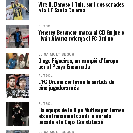
Virgili, Danese i Ruiz, sortides sonades
a la UE Santa Coloma
FUTBOL
Yenerey Betancor marxa al CD Guijuelo
i Iván Álvarez reforça el FC Ordino
LLIGA MULTISEGUR
Diogo Figueiras, un campió d’Europa
per al Penya Encarnada
FUTBOL
L’FC Ordino confirma la sortida de
cinc jugadors més
FUTBOL
Els equips de la lliga Multisegur tornen
als entrenaments amb la mirada
posada a la Copa Constitució
LLIGA MULTISEGUR