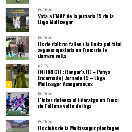
FUTBOL
Vota a l’MVP de la jornada 19 de la
Lliga Multisegur
FUTBOL
Els de dalt no fallen i la lluita pel títol
segueix ajustada en l’inici de la
darrera volta
AE TV
EN DIRECTE: Ranger’s FC – Penya
Encarnada | Jornada 19 – Lliga
Multisegur Assegurances
FUTBOL
L’Inter defensa el lideratge en l’inici
de l’última volta de lliga
FUTBOL
Els clubs de la Multissegur plantegen