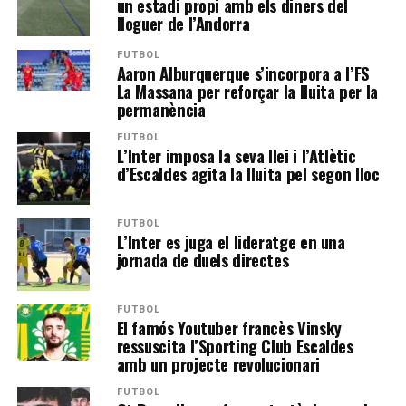
un estadi propi amb els diners del
lloguer de l’Andorra
FUTBOL
Aaron Alburquerque s’incorpora a l’FS
La Massana per reforçar la lluita per la
permanència
FUTBOL
L’Inter imposa la seva llei i l’Atlètic
d’Escaldes agita la lluita pel segon lloc
FUTBOL
L’Inter es juga el lideratge en una
jornada de duels directes
FUTBOL
El famós Youtuber francès Vinsky
ressuscita l’Sporting Club Escaldes
amb un projecte revolucionari
FUTBOL