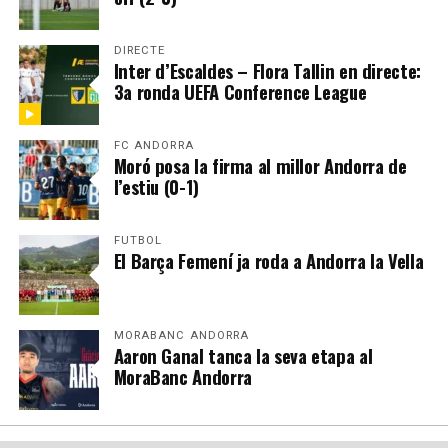
DIRECTE
Inter d’Escaldes – Flora Tallin en directe:
3a ronda UEFA Conference League
FC ANDORRA
Moró posa la firma al millor Andorra de
l’estiu (0-1)
FUTBOL
El Barça Femení ja roda a Andorra la Vella
MORABANC ANDORRA
Aaron Ganal tanca la seva etapa al
MoraBanc Andorra