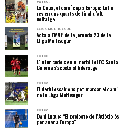
FUTBOL
La Copa, el camí cap a Europa: tot o
res en uns quarts de final d’alt
voltatge
LLIGA MULTISEGUR
Vota a l’MVP de la jornada 20 de la
Lliga Multisegur
FUTBOL
L’Inter cedeix en el derbi i el FC Santa
Coloma s’acosta al lideratge
FUTBOL
El derbi escaldenc pot marcar el camí
de la Lliga Multisegur
FUTBOL
Dani Luque: “El projecte de l’Atlètic és
per anar a Europa”