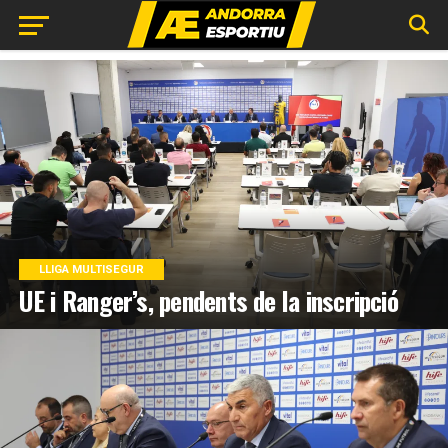
LLIGA MULTISEGUR
UE i Ranger’s, pendents de la inscripció