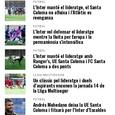
FUTBOL
L’Inter manté el lideratge, el Santa
Coloma no afluixa i l’Atlètic es
reenganxa
FUTBOL
L’Inter vol defensar el lideratge
mentre la lluita per Europa i la
permanència s’intensifica
FUTBOL
L’Inter manté el lideratge amb
Ranger’s, UE Santa Coloma i FC Santa
Coloma a dos punts
LLIGA MULTISEGUR
Un clàssic pel lideratge i duels
d’aspirants encenen la jornada 14 de
la Lliga Multisegur
FUTBOL
Andrés Mohedano deixa la UE Santa
Coloma i fitxarà per l’Inter d’Escaldes