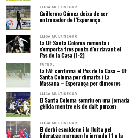
LLIGA MULTISEGUR
Guillermo Gómez deixa de ser
entrenador de l’Esperança
LLIGA MULTISEGUR
La UE Santa Coloma remunta i
s’emporta tres punts d’or davant el
Pas de la Casa (1-2)
FUTBOL
La FAF confirma el Pas de la Casa – UE
Santa Coloma per dimarts i La
Massana – Esperança per dimecres
LLIGA MULTISEGUR
El Santa Coloma somriu en una jornada
gèlida mentre els de dalt punxen
LLIGA MULTISEGUR
El derbi escaldenc i la lluita pel
lideratge marquen la jornada 11 a la