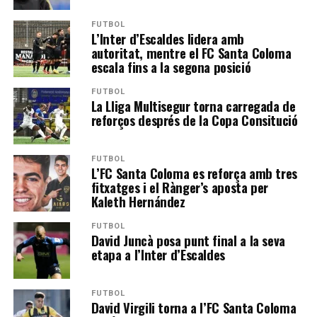
FUTBOL
L’Inter d’Escaldes lidera amb
autoritat, mentre el FC Santa Coloma
escala fins a la segona posició
FUTBOL
La Lliga Multisegur torna carregada de
reforços després de la Copa Consitució
FUTBOL
L’FC Santa Coloma es reforça amb tres
fitxatges i el Rànger’s aposta per
Kaleth Hernández
FUTBOL
David Juncà posa punt final a la seva
etapa a l’Inter d’Escaldes
FUTBOL
David Virgili torna a l’FC Santa Coloma