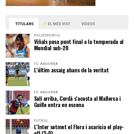
TITULARS
EL MÉS VIST
VÍDEOS
POLIESPORTIU
Viñals posa punt final a la temporada al
Mundial sub-20
FC ANDORRA
L’últim assaig abans de la veritat
FC ANDORRA
Sali arriba, Cerdà s’acosta al Mallorca i
Guille entra en escena
FUTBOL
L’Inter sotmet el Flora i acaricia el play-
off (2-0)