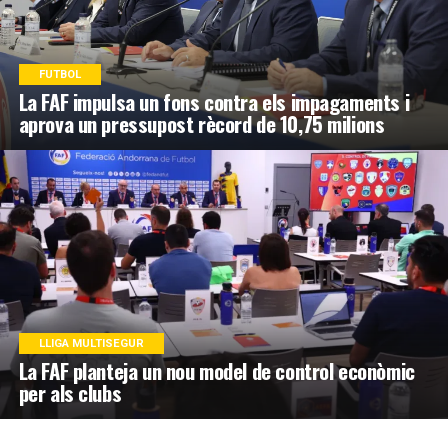
FUTBOL
La FAF impulsa un fons contra els impagaments i
aprova un pressupost rècord de 10,75 milions
LLIGA MULTISEGUR
La FAF planteja un nou model de control econòmic
per als clubs