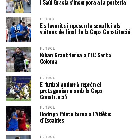
i Saúl Gracia s’incorpora a la porteria
FUTBOL
Els favorits imposen la seva llei als
vuitens de final de la Copa Constitució
FUTBOL
Kilian Grant torna a l’FC Santa
Coloma
FUTBOL
El futbol andorrà reprèn el
protagonisme amb la Copa
Constitució
FUTBOL
Rodrigo Piloto torna a l’Atlètic
d’Escaldes
FUTBOL