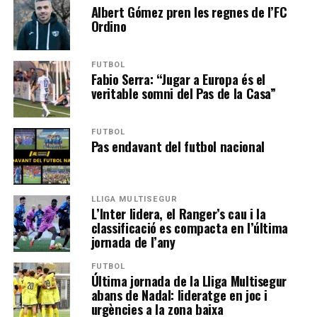
Albert Gómez pren les regnes de l’FC
Ordino
FUTBOL
Fabio Serra: “Jugar a Europa és el
veritable somni del Pas de la Casa”
FUTBOL
Pas endavant del futbol nacional
LLIGA MULTISEGUR
L’Inter lidera, el Ranger’s cau i la
classificació es compacta en l’última
jornada de l’any
FUTBOL
Última jornada de la Lliga Multisegur
abans de Nadal: lideratge en joc i
urgències a la zona baixa