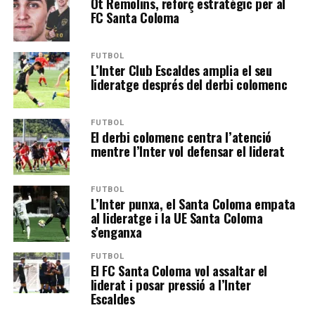
Ot Remolins, reforç estratègic per al
FC Santa Coloma
FUTBOL
L’Inter Club Escaldes amplia el seu
lideratge després del derbi colomenc
FUTBOL
El derbi colomenc centra l’atenció
mentre l’Inter vol defensar el liderat
FUTBOL
L’Inter punxa, el Santa Coloma empata
al lideratge i la UE Santa Coloma
s’enganxa
FUTBOL
El FC Santa Coloma vol assaltar el
liderat i posar pressió a l’Inter
Escaldes