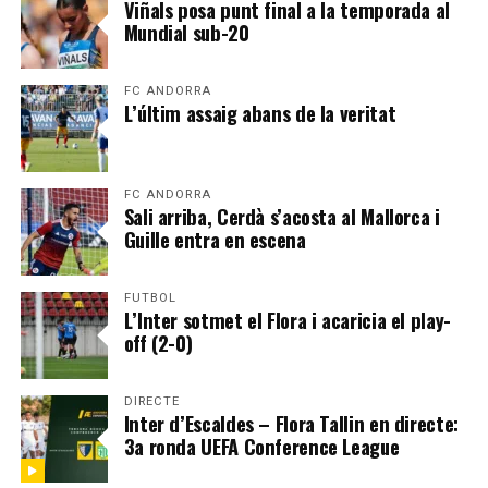
Viñals posa punt final a la temporada al
Mundial sub-20
FC ANDORRA
L’últim assaig abans de la veritat
FC ANDORRA
Sali arriba, Cerdà s’acosta al Mallorca i
Guille entra en escena
FUTBOL
L’Inter sotmet el Flora i acaricia el play-
off (2-0)
DIRECTE
Inter d’Escaldes – Flora Tallin en directe:
3a ronda UEFA Conference League