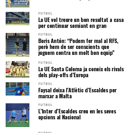
FUTBOL
La UE vol treure un bon resultat a casa
per continuar somiant en gran
FUTBOL
Boris Antón: “Podem fer mal al RFS,
però hem de ser conscients que
juguem contra un molt bon equip”
FUTBOL
La UE Santa Coloma ja coneix els rivals
dels play-offs d’Europa
FUTBOL
Faysal deixa l’Atlètic d’Escaldes per
marxar a Malta
FUTBOL
L’Inter d’Escaldes creu en les seves
opcions al Nacional