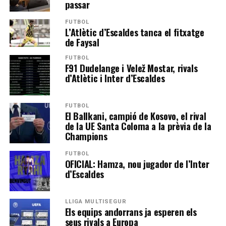
passar
FUTBOL
L’Atlètic d’Escaldes tanca el fitxatge
de Faysal
FUTBOL
F91 Dudelange i Velež Mostar, rivals
d’Atlètic i Inter d’Escaldes
FUTBOL
El Ballkani, campió de Kosovo, el rival
de la UE Santa Coloma a la prèvia de la
Champions
FUTBOL
OFICIAL: Hamza, nou jugador de l’Inter
d’Escaldes
LLIGA MULTISEGUR
Els equips andorrans ja esperen els
seus rivals a Europa