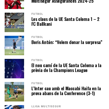
Multisegur Assegurances 2024-25
FUTBOL
Les claus de la UE Santa Coloma 1 – 2
FC Ballkani
FUTBOL
Boris Antón: “Volem donar la sorpresa”
FUTBOL
El nou camí de la UE Santa Coloma a la
prèvia de la Champions League
FUTBOL
L’Inter cau amb el Maccabi Haifa en la
prova abans de la Conference (3-1)
LLIGA MULTISEGUR