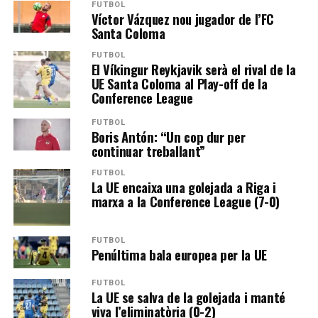
FUTBOL
Víctor Vázquez nou jugador de l’FC
Santa Coloma
FUTBOL
El Víkingur Reykjavik serà el rival de la
UE Santa Coloma al Play-off de la
Conference League
FUTBOL
Boris Antón: “Un cop dur per
continuar treballant”
FUTBOL
La UE encaixa una golejada a Riga i
marxa a la Conference League (7-0)
FUTBOL
Penúltima bala europea per la UE
FUTBOL
La UE se salva de la golejada i manté
viva l’eliminatòria (0-2)