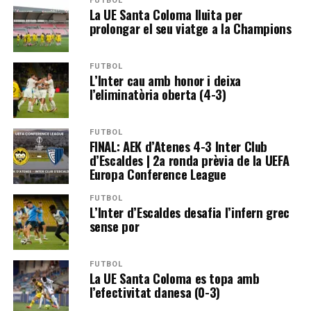
FUTBOL
La UE Santa Coloma lluita per
prolongar el seu viatge a la Champions
FUTBOL
L’Inter cau amb honor i deixa
l’eliminatòria oberta (4-3)
FUTBOL
FINAL: AEK d’Atenes 4-3 Inter Club
d’Escaldes | 2a ronda prèvia de la UEFA
Europa Conference League
FUTBOL
L’Inter d’Escaldes desafia l’infern grec
sense por
FUTBOL
La UE Santa Coloma es topa amb
l’efectivitat danesa (0-3)