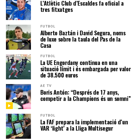
L’Atlètic Club d’Escaldes fa oficial a
tres fitxatges
FUTBOL
Alberto Baztán i David Segura, noms
de luxe sobre la taula del Pas de la
Casa
FUTBOL
La UE Engordany continua en una
situació límit i és embargada per valor
de 38.500 euros
AE TV
Boris Antón: “Després de 17 anys,
competir a la Champions és un somni”
FUTBOL
La FAF prepara la implementació d’un
VAR ‘light’ a la Lliga Multisegur