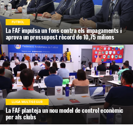
FUTBOL
La FAF impulsa un fons contra els impagaments i
aprova un pressupost rècord de 10,75 milions
LLIGA MULTISEGUR
La FAF planteja un nou model de control econòmic
per als clubs