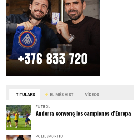
TITULARS
EL MÉS VIST
VÍDEOS
FUTBOL
Andorra convenç les campiones d’Europa
POLIESPORTIU