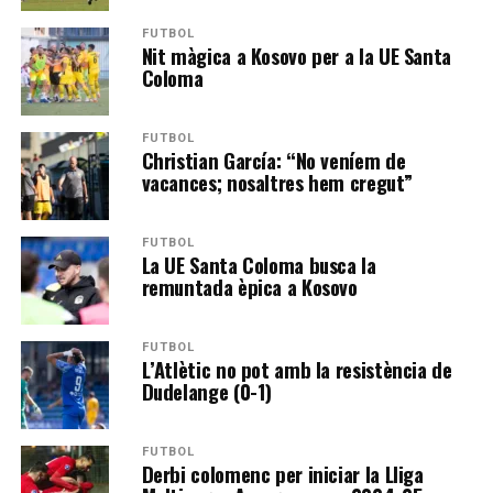
FUTBOL
Nit màgica a Kosovo per a la UE Santa
Coloma
FUTBOL
Christian García: “No veníem de
vacances; nosaltres hem cregut”
FUTBOL
La UE Santa Coloma busca la
remuntada èpica a Kosovo
FUTBOL
L’Atlètic no pot amb la resistència de
Dudelange (0-1)
FUTBOL
Derbi colomenc per iniciar la Lliga