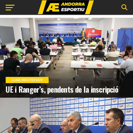
LLIGA MULTISEGUR
UE i Ranger’s, pendents de la inscripció