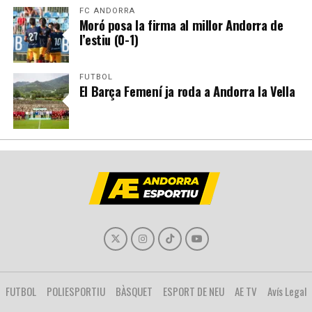
FC ANDORRA
Moró posa la firma al millor Andorra de
l’estiu (0-1)
FUTBOL
El Barça Femení ja roda a Andorra la Vella
FUTBOL
POLIESPORTIU
BÀSQUET
ESPORT DE NEU
AE TV
Avís Legal