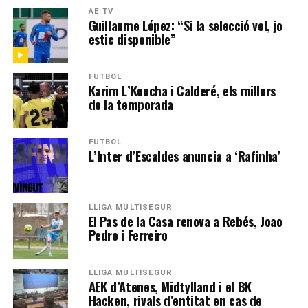
AE TV
Guillaume López: “Si la selecció vol, jo
estic disponible”
FUTBOL
Karim L’Koucha i Calderé, els millors
de la temporada
FUTBOL
L’Inter d’Escaldes anuncia a ‘Rafinha’
LLIGA MULTISEGUR
El Pas de la Casa renova a Rebés, Joao
Pedro i Ferreiro
LLIGA MULTISEGUR
AEK d’Atenes, Midtylland i el BK
Hacken, rivals d’entitat en cas de