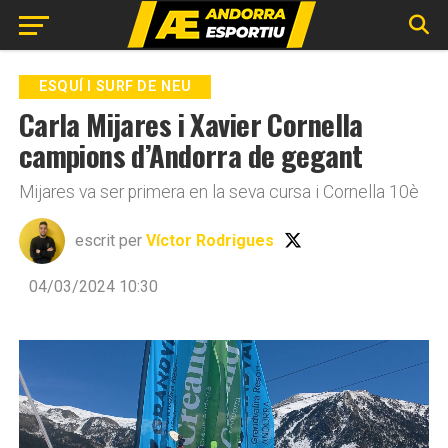
Go to mobile version
ESQUÍ I SURF DE NEU
Carla Mijares i Xavier Cornella
campions d’Andorra de gegant
Mijares va ser primera en la seva cursa i Cornella 10è
escrit per
Víctor Rodrigues
04/03/2024 10:30