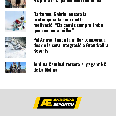
FIS per a la Copa del Món femenina
Bartumeu Gabriel encara la
pretemporada amb molta
motivació: “Els canvis sempre trobo
que són per a millor”
Pal Arinsal tanca la millor temporada
des de la seva integració a Grandvalira
Resorts
Jordina Caminal tercera al gegant NC
de La Molina