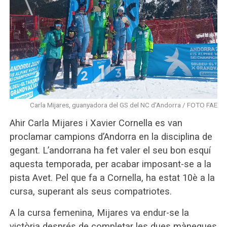
Carla Mijares, guanyadora del GS del NC d'Andorra / FOTO FAE
Ahir Carla Mijares i Xavier Cornella es van
proclamar campions d’Andorra en la disciplina de
gegant. L’andorrana ha fet valer el seu bon esquí
aquesta temporada, per acabar imposant-se a la
pista Avet. Pel que fa a Cornella, ha estat 10è a la
cursa, superant als seus compatriotes.
A la cursa femenina, Mijares va endur-se la
victòria després de completar les dues mànegues