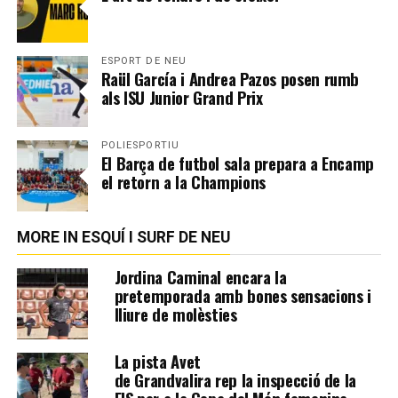
ESPORT DE NEU
Raül García i Andrea Pazos posen rumb
als ISU Junior Grand Prix
POLIESPORTIU
El Barça de futbol sala prepara a Encamp
el retorn a la Champions
MORE IN ESQUÍ I SURF DE NEU
Jordina Caminal encara la
pretemporada amb bones sensacions i
lliure de molèsties
La pista Avet
de Grandvalira rep la inspecció de la