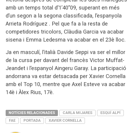
amb un temps total d’1’40”09, superant en més
d’un segon a la segona classificada, l’espanyola
Arrieta Rodríguez . Pel que fa a la resta de
competidores tricolors, Clàudia Garcia va acabar
sisena i Emma Ledesma va acabar en el 23è lloc.
Ja en masculí, l’italià Davide Seppi va ser el millor
de la cursa per davant del francès Victor Muffat-
Jeandet i l’espanyol Aingeru Garay. La participació
andorrana va estar detsacada per Xavier Cornella
amb el Top 10, mentre que Axel Esteve va acabar
14è i Àlex Rius, 17è.
NOTÍCIES RELACIONADES
CARLA MIJARES
ESQUÍ ALPÍ
FAE
PORTADA
XAVIER CORNELLA