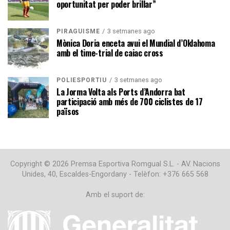
oportunitat per poder brillar”
3 setmanes ago
PIRAGÜISME
Mònica Doria enceta avui el Mundial d’Oklahoma
amb el time-trial de caiac cross
3 setmanes ago
POLIESPORTIU
La Jorma Volta als Ports d’Andorra bat
participació amb més de 700 ciclistes de 17
països
Copyright © 2026 Premsa Esportiva Romgual S.L. - AV. Nacions
Unides, 40, Escaldes-Engordany - Telèfon: +376 665 568
Amb el suport de: