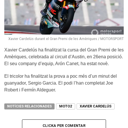
Xavier Cardelús durant el Gran Premi de les Amèriques / MOTORSPORT
Xavier Cardelús ha finalitzat la cursa del Gran Premi de les
Amèriques, celebrada al circuit d’Austin, en 26ena posició.
El seu company d’equip, Arón Canet, ha estat novè.
El tricolor ha finalitzat la prova a poc més d’un minut del
guanyador, Sergio Garcia. El podi l’han completat Joe
Robert i Fermín Aldeguer.
NOTÍCIES RELACIONADES
MOTO2
XAVIER CARDELÚS
CLICKA PER COMENTAR