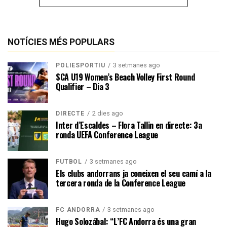
NOTÍCIES MÉS POPULARS
3 setmanes ago
POLIESPORTIU
SCA U19 Women’s Beach Volley First Round
Qualifier – Dia 3
2 dies ago
DIRECTE
Inter d’Escaldes – Flora Tallin en directe: 3a
ronda UEFA Conference League
3 setmanes ago
FUTBOL
Els clubs andorrans ja coneixen el seu camí a la
tercera ronda de la Conference League
3 setmanes ago
FC ANDORRA
Hugo Solozábal: “L’FC Andorra és una gran