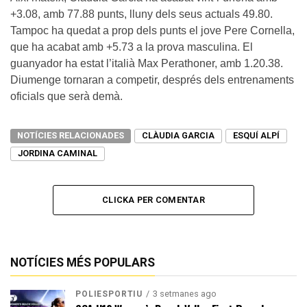
+3.08, amb 77.88 punts, lluny dels seus actuals 49.80.
Tampoc ha quedat a prop dels punts el jove Pere Cornella,
que ha acabat amb +5.73 a la prova masculina. El
guanyador ha estat l’italià Max Perathoner, amb 1.20.38.
Diumenge tornaran a competir, després dels entrenaments
oficials que serà demà.
NOTÍCIES RELACIONADES
CLÀUDIA GARCIA
ESQUÍ ALPÍ
JORDINA CAMINAL
CLICKA PER COMENTAR
NOTÍCIES MÉS POPULARS
3 setmanes ago
POLIESPORTIU