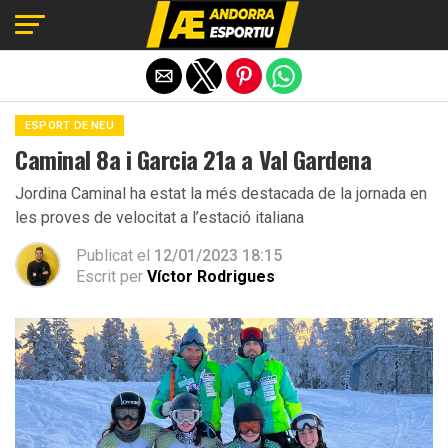
Exit mobile version
ESPORT DE NEU
Caminal 8a i Garcia 21a a Val Gardena
Jordina Caminal ha estat la més destacada de la jornada en
les proves de velocitat a l’estació italiana
Publicat el
12/01/2023 18:15
Escrit per
Víctor Rodrigues