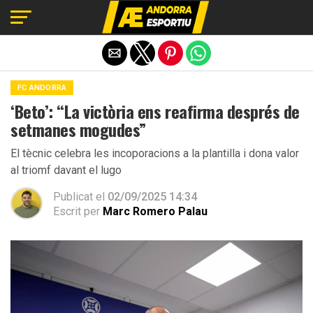
Exit mobile version
FC ANDORRA
‘Beto’: “La victòria ens reafirma després de
setmanes mogudes”
El tècnic celebra les incoporacions a la plantilla i dona valor
al triomf davant el lugo
Publicat el
02/09/2025 14:34
Escrit per
Marc Romero Palau