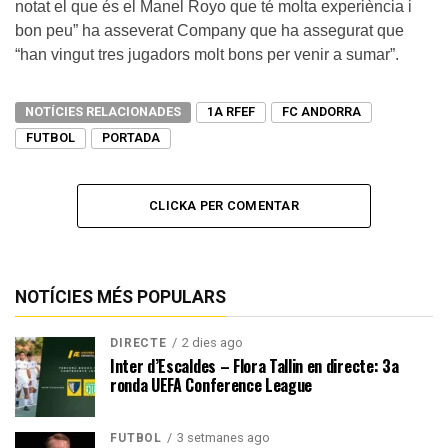
notat el que és el Manel Royo que té molta experiència i
bon peu” ha asseverat Company que ha assegurat que
“han vingut tres jugadors molt bons per venir a sumar”.
NOTÍCIES RELACIONADES
1A RFEF
FC ANDORRA
FUTBOL
PORTADA
CLICKA PER COMENTAR
NOTÍCIES MÉS POPULARS
2 dies ago
DIRECTE
Inter d’Escaldes – Flora Tallin en directe: 3a
ronda UEFA Conference League
3 setmanes ago
FUTBOL