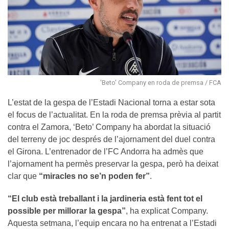
'Beto' Company en roda de premsa / FCA
L’estat de la gespa de l’Estadi Nacional torna a estar sota
el focus de l’actualitat. En la roda de premsa prèvia al partit
contra el Zamora, ‘Beto’ Company ha abordat la situació
del terreny de joc després de l’ajornament del duel contra
el Girona. L’entrenador de l’FC Andorra ha admès que
l’ajornament ha permès preservar la gespa, però ha deixat
clar que
“miracles no se’n poden fer”
.
“El club està treballant i la jardineria està fent tot el
possible per millorar la gespa”
, ha explicat Company.
Aquesta setmana, l’equip encara no ha entrenat a l’Estadi