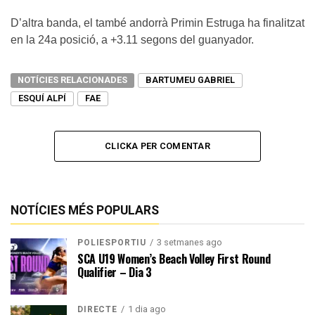
D’altra banda, el també andorrà Primin Estruga ha finalitzat
en la 24a posició, a +3.11 segons del guanyador.
NOTÍCIES RELACIONADES
BARTUMEU GABRIEL
ESQUÍ ALPÍ
FAE
CLICKA PER COMENTAR
NOTÍCIES MÉS POPULARS
3 setmanes ago
POLIESPORTIU
SCA U19 Women’s Beach Volley First Round
Qualifier – Dia 3
1 dia ago
DIRECTE