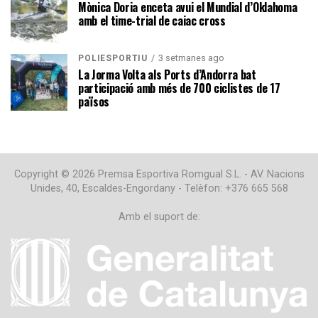
Mònica Doria enceta avui el Mundial d’Oklahoma
amb el time-trial de caiac cross
3 setmanes ago
POLIESPORTIU
La Jorma Volta als Ports d’Andorra bat
participació amb més de 700 ciclistes de 17
països
Copyright © 2026 Premsa Esportiva Romgual S.L. - AV. Nacions
Unides, 40, Escaldes-Engordany - Telèfon: +376 665 568
Amb el suport de: