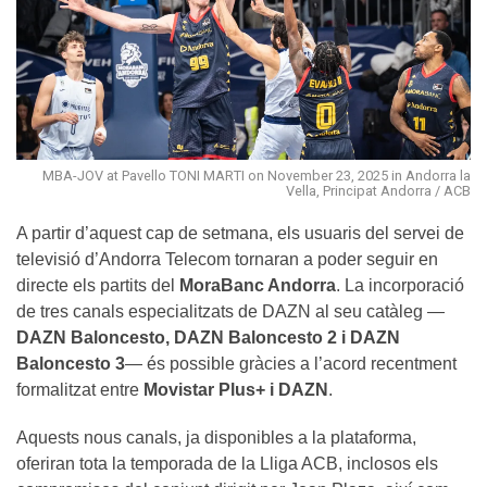
MBA-JOV at Pavello TONI MARTI on November 23, 2025 in Andorra la
Vella, Principat Andorra / ACB
A partir d’aquest cap de setmana, els usuaris del servei de
televisió d’Andorra Telecom tornaran a poder seguir en
directe els partits del
MoraBanc Andorra
. La incorporació
de tres canals especialitzats de DAZN al seu catàleg —
DAZN Baloncesto, DAZN Baloncesto 2 i DAZN
Baloncesto 3
— és possible gràcies a l’acord recentment
formalitzat entre
Movistar Plus+ i DAZN
.
Aquests nous canals, ja disponibles a la plataforma,
oferiran tota la temporada de la Lliga ACB, inclosos els