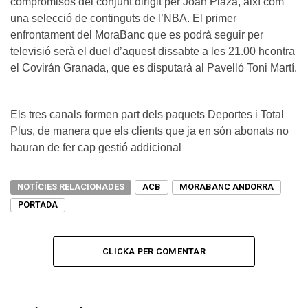
compromisos del conjunt dirigit per Joan Plaza, així com
una selecció de continguts de l’NBA. El primer
enfrontament del MoraBanc que es podrà seguir per
televisió serà el duel d’aquest dissabte a les 21.00 hcontra
el Covirán Granada, que es disputarà al Pavelló Toni Martí.
Els tres canals formen part dels paquets Deportes i Total
Plus, de manera que els clients que ja en són abonats no
hauran de fer cap gestió addicional
NOTÍCIES RELACIONADES
ACB
MORABANC ANDORRA
PORTADA
CLICKA PER COMENTAR