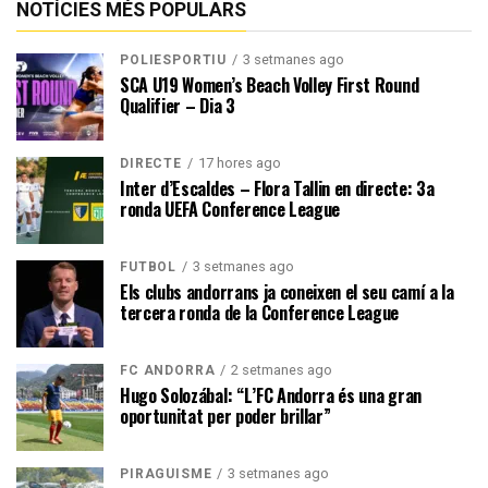
NOTÍCIES MÉS POPULARS
3 setmanes ago
POLIESPORTIU
SCA U19 Women’s Beach Volley First Round
Qualifier – Dia 3
17 hores ago
DIRECTE
Inter d’Escaldes – Flora Tallin en directe: 3a
ronda UEFA Conference League
3 setmanes ago
FUTBOL
Els clubs andorrans ja coneixen el seu camí a la
tercera ronda de la Conference League
2 setmanes ago
FC ANDORRA
Hugo Solozábal: “L’FC Andorra és una gran
oportunitat per poder brillar”
3 setmanes ago
PIRAGÜISME