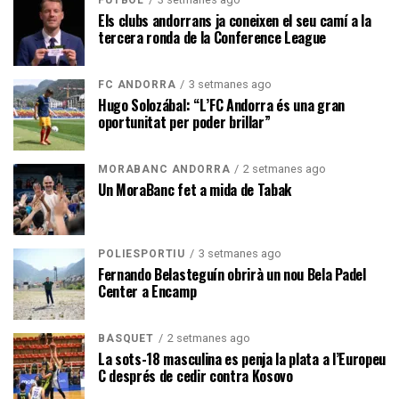
Els clubs andorrans ja coneixen el seu camí a la
tercera ronda de la Conference League
3 setmanes ago
FC ANDORRA
Hugo Solozábal: “L’FC Andorra és una gran
oportunitat per poder brillar”
2 setmanes ago
MORABANC ANDORRA
Un MoraBanc fet a mida de Tabak
3 setmanes ago
POLIESPORTIU
Fernando Belasteguín obrirà un nou Bela Padel
Center a Encamp
2 setmanes ago
BÀSQUET
La sots-18 masculina es penja la plata a l’Europeu
C després de cedir contra Kosovo