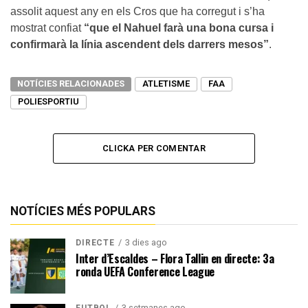
assolit aquest any en els Cros que ha corregut i s’ha
mostrat confiat
“que el Nahuel farà una bona cursa i
confirmarà la línia ascendent dels darrers mesos”
.
NOTÍCIES RELACIONADES
ATLETISME
FAA
POLIESPORTIU
CLICKA PER COMENTAR
NOTÍCIES MÉS POPULARS
3 dies ago
DIRECTE
Inter d’Escaldes – Flora Tallin en directe: 3a
ronda UEFA Conference League
3 setmanes ago
FUTBOL