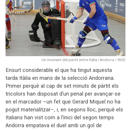
Un moment del partit entre Itàlia i Andorra / WSE
Ensurt considerable el que ha tingut aquesta
tarda Itàlia en mans de la selecció Andorrana.
Primer perquè al cap de set minuts de pàrtit els
tricolors han disposat d’un penal per avançar-se
en el marcador –un fet que Gerard Miquel no ha
pogut materialitzar–, i, en segons lloc, perquè els
Italians han vist com a l’inici del segon temps
Andorra empatava el duel amb un gol de