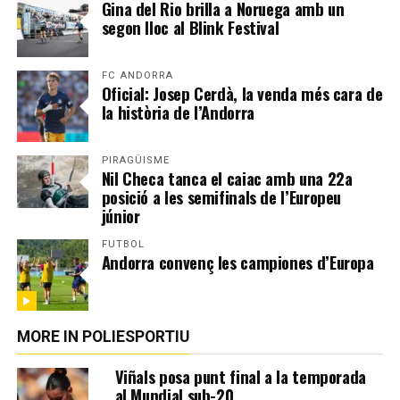
Gina del Rio brilla a Noruega amb un
segon lloc al Blink Festival
FC ANDORRA
Oficial: Josep Cerdà, la venda més cara de
la història de l’Andorra
PIRAGÜISME
Nil Checa tanca el caiac amb una 22a
posició a les semifinals de l’Europeu
júnior
FUTBOL
Andorra convenç les campiones d’Europa
MORE IN POLIESPORTIU
Viñals posa punt final a la temporada
al Mundial sub-20