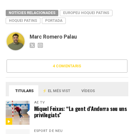
NOTÍCIES RELACIONADES
EUROPEU HOQUEI PATINS
HOQUEI PATINS
PORTADA
Marc Romero Palau
4 COMENTARIS
TITULARS
EL MÉS VIST
VÍDEOS
AE TV
Miquel Feixas: “La gent d’Andorra sou uns
privilegiats”
ESPORT DE NEU