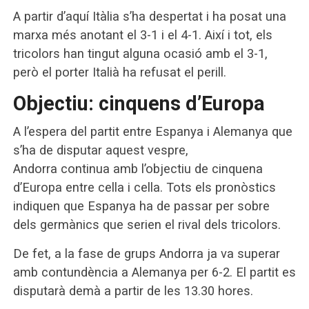
A partir d’aquí Itàlia s’ha despertat i ha posat una
marxa més anotant el 3-1 i el 4-1. Així i tot, els
tricolors han tingut alguna ocasió amb el 3-1,
però el porter Italià ha refusat el perill.
Objectiu: cinquens d’Europa
A l’espera del partit entre Espanya i Alemanya que
s’ha de disputar aquest vespre,
Andorra continua amb l’objectiu de cinquena
d’Europa entre cella i cella. Tots els pronòstics
indiquen que Espanya ha de passar per sobre
dels germànics que serien el rival dels tricolors.
De fet, a la fase de grups Andorra ja va superar
amb contundència a Alemanya per 6-2. El partit es
disputarà demà a partir de les 13.30 hores.