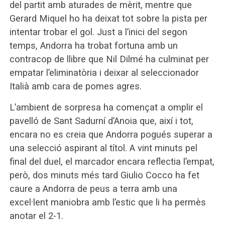
del partit amb aturades de mèrit, mentre que
Gerard Miquel ho ha deixat tot sobre la pista per
intentar trobar el gol. Just a l’inici del segon
temps, Andorra ha trobat fortuna amb un
contracop de llibre que Nil Dilmé ha culminat per
empatar l’eliminatòria i deixar al seleccionador
Italià amb cara de pomes agres.
L’ambient de sorpresa ha començat a omplir el
pavelló de Sant Sadurní d’Anoia que, així i tot,
encara no es creia que Andorra pogués superar a
una selecció aspirant al títol. A vint minuts pel
final del duel, el marcador encara reflectia l’empat,
però, dos minuts més tard Giulio Cocco ha fet
caure a Andorra de peus a terra amb una
excel·lent maniobra amb l’estic que li ha permès
anotar el 2-1.