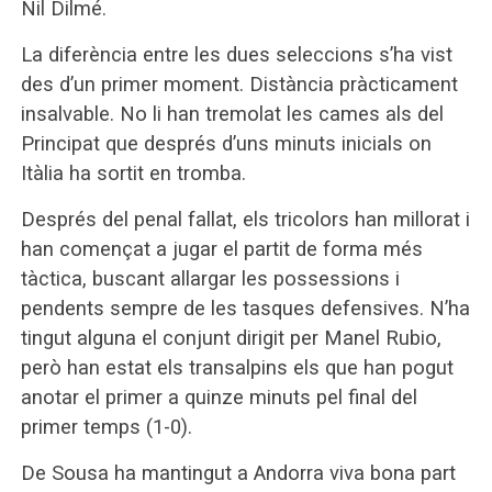
Nil Dilmé.
La diferència entre les dues seleccions s’ha vist
des d’un primer moment. Distància pràcticament
insalvable. No li han tremolat les cames als del
Principat que després d’uns minuts inicials on
Itàlia ha sortit en tromba.
Després del penal fallat, els tricolors han millorat i
han començat a jugar el partit de forma més
tàctica, buscant allargar les possessions i
pendents sempre de les tasques defensives. N’ha
tingut alguna el conjunt dirigit per Manel Rubio,
però han estat els transalpins els que han pogut
anotar el primer a quinze minuts pel final del
primer temps (1-0).
De Sousa ha mantingut a Andorra viva bona part