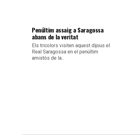
Penúltim assaig a Saragossa
abans de la veritat
Els tricolors visiten aquest dijous el
Real Saragossa en el penúltim
amistós de la...