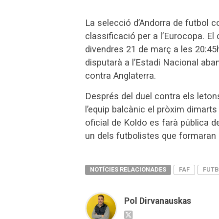
La selecció d’Andorra de futbol
classificació per a l’Eurocopa. El
divendres 21 de març a les 20:45h 
disputarà a l’Estadi Nacional aba
contra Anglaterra.
Després del duel contra els letons
l’equip balcànic el pròxim dimart
oficial de Koldo es farà pública 
un dels futbolistes que formaran pa
NOTÍCIES RELACIONADES
FAF
FUTB
Pol Dirvanauskas