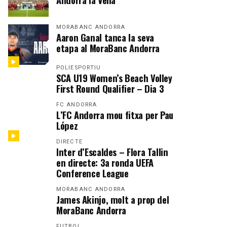
MORABANC ANDORRA
Aaron Ganal tanca la seva
etapa al MoraBanc Andorra
POLIESPORTIU
SCA U19 Women’s Beach Volley
First Round Qualifier – Dia 3
FC ANDORRA
L’FC Andorra mou fitxa per Pau
López
DIRECTE
Inter d’Escaldes – Flora Tallin
en directe: 3a ronda UEFA
Conference League
MORABANC ANDORRA
James Akinjo, molt a prop del
MoraBanc Andorra
FUTBOL