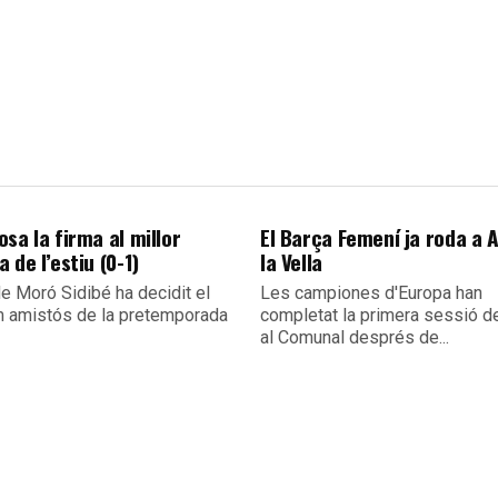
sa la firma al millor
El Barça Femení ja roda a 
 de l’estiu (0-1)
la Vella
e Moró Sidibé ha decidit el
Les campiones d'Europa han
m amistós de la pretemporada
completat la primera sessió de
al Comunal després de...