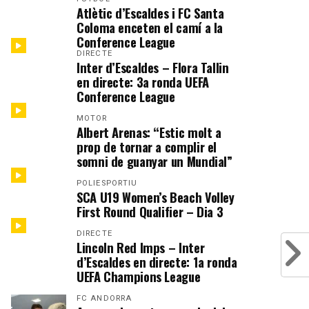
Atlètic d’Escaldes i FC Santa
Coloma enceten el camí a la
Conference League
DIRECTE
Inter d’Escaldes – Flora Tallin
en directe: 3a ronda UEFA
Conference League
MOTOR
Albert Arenas: “Estic molt a
prop de tornar a complir el
somni de guanyar un Mundial”
POLIESPORTIU
SCA U19 Women’s Beach Volley
First Round Qualifier – Dia 3
DIRECTE
Lincoln Red Imps – Inter
d’Escaldes en directe: 1a ronda
UEFA Champions League
FC ANDORRA