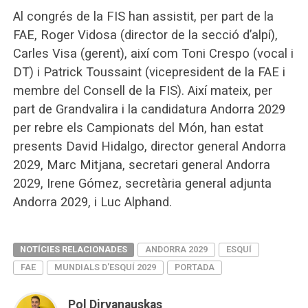
Al congrés de la FIS han assistit, per part de la
FAE, Roger Vidosa (director de la secció d’alpí),
Carles Visa (gerent), així com Toni Crespo (vocal i
DT) i Patrick Toussaint (vicepresident de la FAE i
membre del Consell de la FIS). Així mateix, per
part de Grandvalira i la candidatura Andorra 2029
per rebre els Campionats del Món, han estat
presents David Hidalgo, director general Andorra
2029, Marc Mitjana, secretari general Andorra
2029, Irene Gómez, secretària general adjunta
Andorra 2029, i Luc Alphand.
NOTÍCIES RELACIONADES
ANDORRA 2029
ESQUÍ
FAE
MUNDIALS D'ESQUÍ 2029
PORTADA
Pol Dirvanauskas