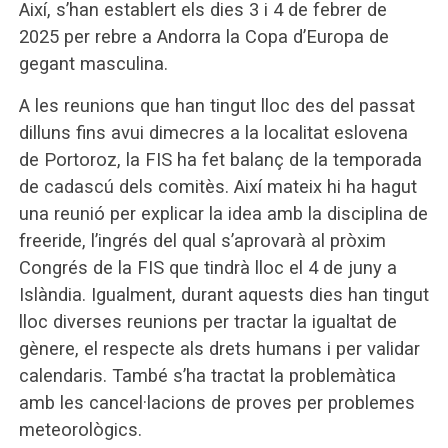
Així, s’han establert els dies 3 i 4 de febrer de
2025 per rebre a Andorra la Copa d’Europa de
gegant masculina.
A les reunions que han tingut lloc des del passat
dilluns fins avui dimecres a la localitat eslovena
de Portoroz, la FIS ha fet balanç de la temporada
de cadascú dels comitès. Així mateix hi ha hagut
una reunió per explicar la idea amb la disciplina de
freeride, l’ingrés del qual s’aprovarà al pròxim
Congrés de la FIS que tindrà lloc el 4 de juny a
Islàndia. Igualment, durant aquests dies han tingut
lloc diverses reunions per tractar la igualtat de
gènere, el respecte als drets humans i per validar
calendaris. També s’ha tractat la problemàtica
amb les cancel·lacions de proves per problemes
meteorològics.