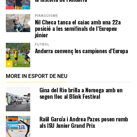
PIRAGÜISME
Nil Checa tanca el caiac amb una 22a
posició a les semifinals de l’Europeu
júnior
FUTBOL
Andorra convenç les campiones d’Europa
MORE IN ESPORT DE NEU
Gina del Rio brilla a Noruega amb un
segon lloc al Blink Festival
Raül García i Andrea Pazos posen rumb
als ISU Junior Grand Prix