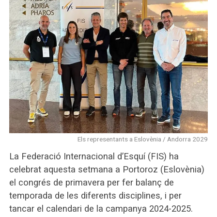
Els representants a Eslovènia / Andorra 2029
La Federació Internacional d’Esquí (FIS) ha
celebrat aquesta setmana a Portoroz (Eslovènia)
el congrés de primavera per fer balanç de
temporada de les diferents disciplines, i per
tancar el calendari de la campanya 2024-2025.