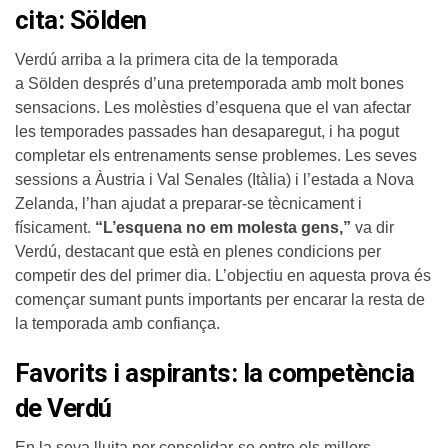
cita: Sölden
Verdú arriba a la primera cita de la temporada
a Sölden després d’una pretemporada amb molt bones
sensacions. Les molèsties d’esquena que el van afectar
les temporades passades han desaparegut, i ha pogut
completar els entrenaments sense problemes. Les seves
sessions a Àustria i Val Senales (Itàlia) i l’estada a Nova
Zelanda, l’han ajudat a preparar-se tècnicament i
físicament.
“L’esquena no em molesta gens,”
va dir
Verdú, destacant que està en plenes condicions per
competir des del primer dia. L’objectiu en aquesta prova és
començar sumant punts importants per encarar la resta de
la temporada amb confiança.
Favorits i aspirants: la competència
de Verdú
En la seva lluita per consolidar-se entre els millors