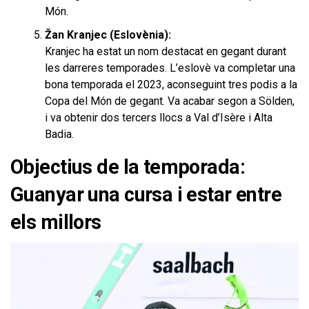
Món.
Žan Kranjec (Eslovènia):
Kranjec ha estat un nom destacat en gegant durant
les darreres temporades. L’eslovè va completar una
bona temporada el 2023, aconseguint tres podis a la
Copa del Món de gegant. Va acabar segon a Sölden,
i va obtenir dos tercers llocs a Val d’Isère i Alta
Badia.
Objectius de la temporada:
Guanyar una cursa i estar entre
els millors