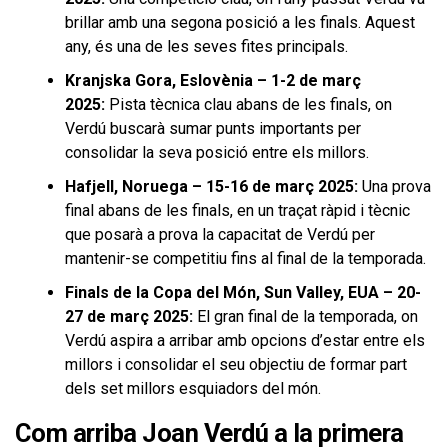
brillar amb una segona posició a les finals. Aquest
any, és una de les seves fites principals.
Kranjska Gora, Eslovènia – 1-2 de març
2025:
Pista tècnica clau abans de les finals, on
Verdú buscarà sumar punts importants per
consolidar la seva posició entre els millors.
Hafjell, Noruega – 15-16 de març 2025:
Una prova
final abans de les finals, en un traçat ràpid i tècnic
que posarà a prova la capacitat de Verdú per
mantenir-se competitiu fins al final de la temporada.
Finals de la Copa del Món, Sun Valley, EUA – 20-
27 de març 2025:
El gran final de la temporada, on
Verdú aspira a arribar amb opcions d’estar entre els
millors i consolidar el seu objectiu de formar part
dels set millors esquiadors del món.
Com arriba Joan Verdú a la primera