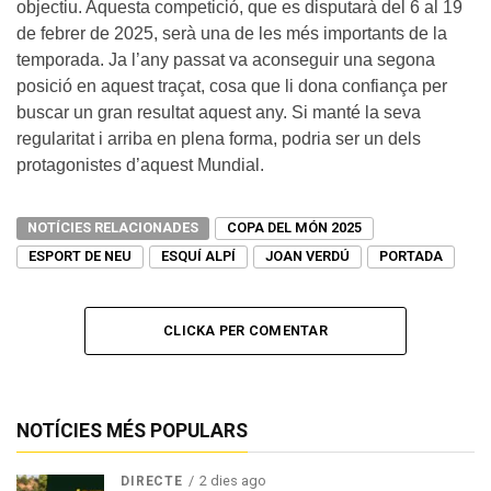
objectiu. Aquesta competició, que es disputarà del 6 al 19
de febrer de 2025, serà una de les més importants de la
temporada. Ja l’any passat va aconseguir una segona
posició en aquest traçat, cosa que li dona confiança per
buscar un gran resultat aquest any. Si manté la seva
regularitat i arriba en plena forma, podria ser un dels
protagonistes d’aquest Mundial.
NOTÍCIES RELACIONADES
COPA DEL MÓN 2025
ESPORT DE NEU
ESQUÍ ALPÍ
JOAN VERDÚ
PORTADA
CLICKA PER COMENTAR
NOTÍCIES MÉS POPULARS
2 dies ago
DIRECTE