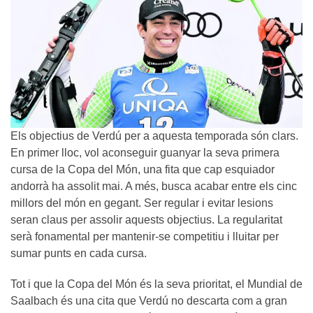
Els objectius de Verdú per a aquesta temporada són clars.
En primer lloc, vol aconseguir guanyar la seva primera
cursa de la Copa del Món, una fita que cap esquiador
andorrà ha assolit mai. A més, busca acabar entre els cinc
millors del món en gegant. Ser regular i evitar lesions
seran claus per assolir aquests objectius. La regularitat
serà fonamental per mantenir-se competitiu i lluitar per
sumar punts en cada cursa.
Tot i que la Copa del Món és la seva prioritat, el Mundial de
Saalbach és una cita que Verdú no descarta com a gran