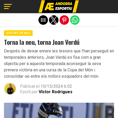
Exit mobile version
ESPORT DE NEU
Torna la neu, torna Joan Verdú
Després de deixar enrere les lesions que l’han perseguit en
temporades anteriors, Joan Verdú es fixa com a gran
objectiu per a aquesta temporada aconseguir la seva
primera victòria en una cursa de la Copa del Món i
consolidar-se entre els millors esquiadors del món.
Publicat el
10/15/2024 6:02
Escrit per
Víctor Rodrigues