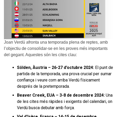
Joan Verdú afronta una temporada plena de reptes, amb
l’objectiu de consolidar-se en les proves més importants
del gegant. Aquestes són les cites clau:
Sölden, Àustria – 26-27 d’octubre 2024:
El punt de
partida de la temporada, una prova crucial per sumar
confiança i veure com arriba Verdú físicament
després de la pretemporada.
Beaver Creek, EUA – 3-8 de desembre 2024:
Una
de les cites més ràpides i exigents del calendari, on
Verdú busca debutar amb força.
Val d’Isère, França – 14-15 de desembre