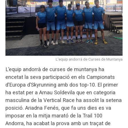
L'equip andorrà de Curses de Muntanya
L’equip andorrà de curses de muntanya ha
encetat la seva participació en els Campionats
d’Europa d’Skyrunning amb dos top-10. El primer
ha estat per a Arnau Soldevila que en categoria
masculina de la Vertical Race ha assolit la setena
posició. Ariadna Fenés, que fa uns dies es va
imposar en la mitja marató de la Trail 100
Andorra, ha acabat la prova amb un traçat de