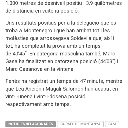
1.000 metres de desnivell positiu i 3,9 quilòmetres
de distància en vuitena posició.
Uns resultats positius per a la delegació que es
troba a Montenegro i que han arribat tot i les
molèsties que arrossegava Soldevila que, així i
tot, ha completat la prova amb un temps
de 40’45”. En categoria masculina també, Marc
Gasa ha finalitzat en catorzena posició (44’03”) i
Marc Casanova en la vintena.
Fenés ha registrat un temps de 47 minuts, mentre
que Lea Anción i Magalí Salomon han acabat en
vint-i-unena i vint-i-dosena posició
respectivament amb temps.
NOTÍCIES RELACIONADES
CURSES DE MUNTANYA
FAM