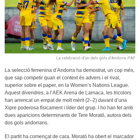
La celebració d'un dels gols d'Andorra /FAF
La selecció femenina d’Andorra ha demostrat, un cop més,
que sap competir quan el context és advers i el rival,
superior sobre el paper, en la Women’s Nations League.
Aquest divendres, a l’AEK Arena de Larnaca, les tricolors
han arrencat un empat de molt mèrit (2–2) davant d’una
Xipre poderosa físicament i líder del grup. I ho han fet amb
dues aparicions determinants de Tere Morató, autora dels
dos gols andorrans.
El partit ha començat de cara. Morató ha obert el marcador