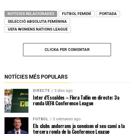
NOTÍCIES RELACIONADES
FUTBOL FEMENÍ
PORTADA
SELECCIÓ ABSOLUTA FEMENINA
UEFA WOMENS NATIONS LEAGUE
CLICKA PER COMENTAR
NOTÍCIES MÉS POPULARS
3 dies ago
DIRECTE
Inter d’Escaldes – Flora Tallin en directe: 3a
ronda UEFA Conference League
3 setmanes ago
FUTBOL
Els clubs andorrans ja coneixen el seu camí a la
tercera ronda de la Conference League