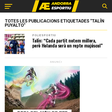
TOTES LES PUBLICACIONS ETIQUETADES "TALÍN
PUYALTO"
POLIESPORTIU
Talín: “Cada partit notem millora,
però Holanda serà un repte majúscul”
ANUNCI