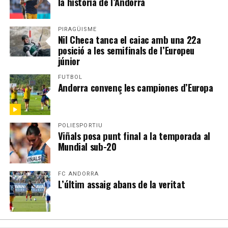
la història de l’Andorra
PIRAGÜISME
Nil Checa tanca el caiac amb una 22a
posició a les semifinals de l’Europeu
júnior
FUTBOL
Andorra convenç les campiones d’Europa
POLIESPORTIU
Viñals posa punt final a la temporada al
Mundial sub-20
FC ANDORRA
L’últim assaig abans de la veritat