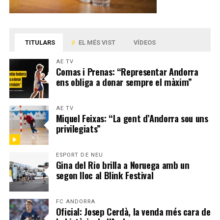
TITULARS
EL MÉS VIST
VÍDEOS
AE TV
Comas i Prenas: “Representar Andorra
ens obliga a donar sempre el màxim”
AE TV
Miquel Feixas: “La gent d’Andorra sou uns
privilegiats”
ESPORT DE NEU
Gina del Rio brilla a Noruega amb un
segon lloc al Blink Festival
FC ANDORRA
Oficial: Josep Cerdà, la venda més cara de