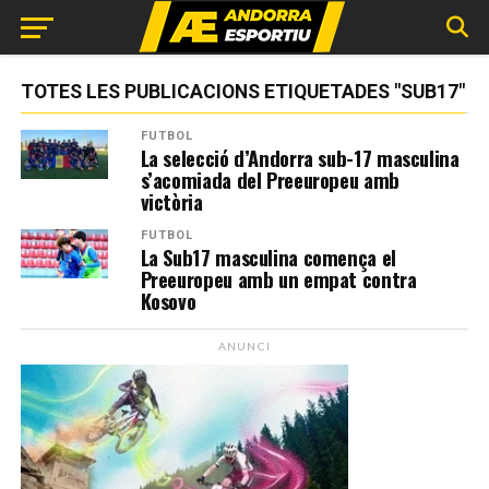
TOTES LES PUBLICACIONS ETIQUETADES "SUB17"
FUTBOL
La selecció d’Andorra sub-17 masculina
s’acomiada del Preeuropeu amb
victòria
FUTBOL
La Sub17 masculina comença el
Preeuropeu amb un empat contra
Kosovo
ANUNCI