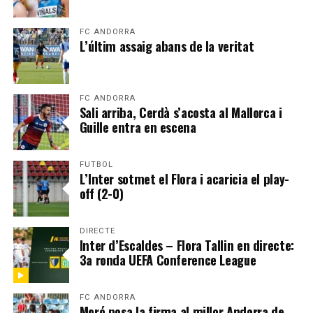
FC ANDORRA
L’últim assaig abans de la veritat
FC ANDORRA
Sali arriba, Cerdà s’acosta al Mallorca i
Guille entra en escena
FUTBOL
L’Inter sotmet el Flora i acaricia el play-
off (2-0)
DIRECTE
Inter d’Escaldes – Flora Tallin en directe:
3a ronda UEFA Conference League
FC ANDORRA
Moró posa la firma al millor Andorra de