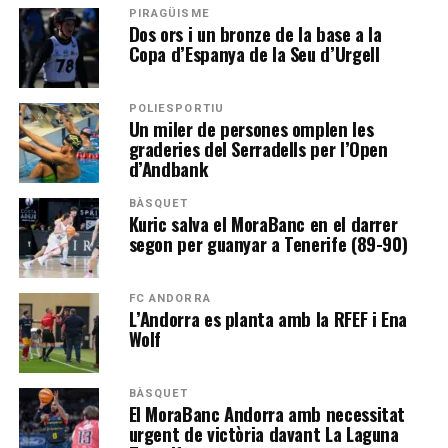
PIRAGÜISME
Dos ors i un bronze de la base a la
Copa d’Espanya de la Seu d’Urgell
POLIESPORTIU
Un miler de persones omplen les
graderies del Serradells per l’Open
d’Andbank
BÀSQUET
Kuric salva el MoraBanc en el darrer
segon per guanyar a Tenerife (89-90)
FC ANDORRA
L’Andorra es planta amb la RFEF i Ena
Wolf
BÀSQUET
El MoraBanc Andorra amb necessitat
urgent de victòria davant La Laguna