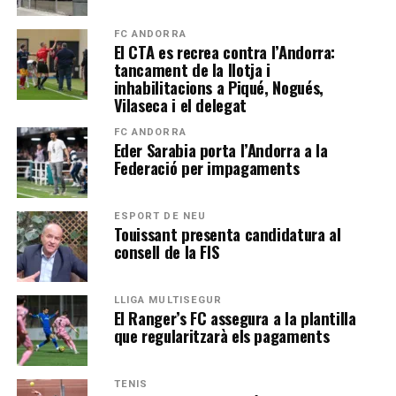
FC ANDORRA
El CTA es recrea contra l’Andorra:
tancament de la llotja i
inhabilitacions a Piqué, Nogués,
Vilaseca i el delegat
FC ANDORRA
Eder Sarabia porta l’Andorra a la
Federació per impagaments
ESPORT DE NEU
Touissant presenta candidatura al
consell de la FIS
LLIGA MULTISEGUR
El Ranger’s FC assegura a la plantilla
que regularitzarà els pagaments
TENIS