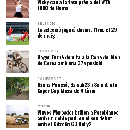
Vicky cau a la fase prèvia del WTA
1000 de Roma
SELECCIÓ
La selecció jugarà davant l’Iraq el 29
de maig
POLIESPORTIU
Roger Turné debuta a la Copa del Món
de Corea amb una 37a posició
POLIESPORTIU
Naima Perissé, 6a sub23 i 8a elit a la
Super Cup Massi de Vitòria
MOTOR
Vinyes-Mercader brillen a Pozoblanco
amb un doble podi en el seu debut
amb el Citroën C3 Rally2