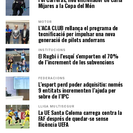
Mijares a la Copa del Món
MOTOR
L’ACA CLUB rellança el programa de
tecnificació per impulsar una nova
generació de pilots andorrans
INSTITUCIONS
El Rugbi i l’esquí s’emporten el 70%
de l’increment de les subvencions
FEDERACIONS
L’esport perd poder adquisitiu: només
9 entitats incrementen l’ajuda per
sobre de l’IPC
LLIGA MULTISEGUR
La UE Santa Coloma carrega contra la
FAF després de quedar-se sense
llicència UEFA