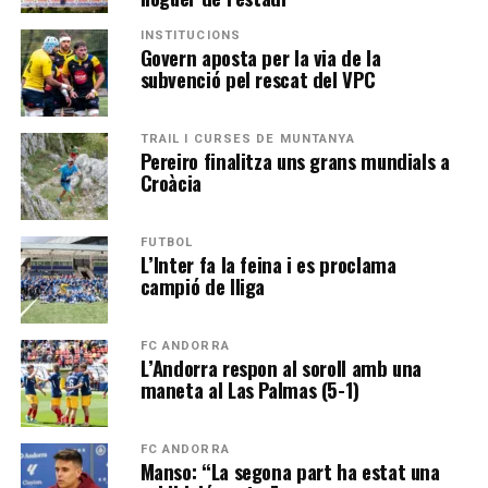
INSTITUCIONS
Govern aposta per la via de la
subvenció pel rescat del VPC
TRAIL I CURSES DE MUNTANYA
Pereiro finalitza uns grans mundials a
Croàcia
FUTBOL
L’Inter fa la feina i es proclama
campió de lliga
FC ANDORRA
L’Andorra respon al soroll amb una
maneta al Las Palmas (5-1)
FC ANDORRA
Manso: “La segona part ha estat una