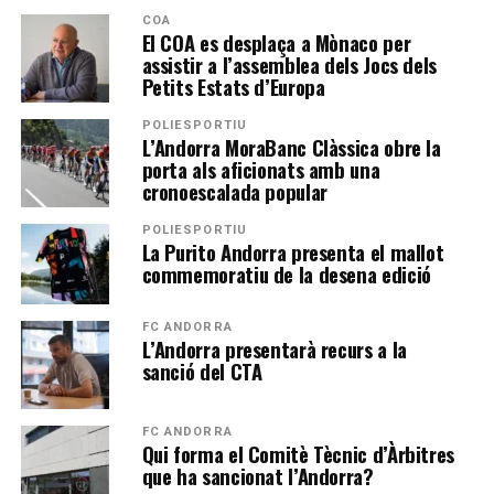
COA
El COA es desplaça a Mònaco per
assistir a l’assemblea dels Jocs dels
Petits Estats d’Europa
POLIESPORTIU
L’Andorra MoraBanc Clàssica obre la
porta als aficionats amb una
cronoescalada popular
POLIESPORTIU
La Purito Andorra presenta el mallot
commemoratiu de la desena edició
FC ANDORRA
L’Andorra presentarà recurs a la
sanció del CTA
FC ANDORRA
Qui forma el Comitè Tècnic d’Àrbitres
que ha sancionat l’Andorra?