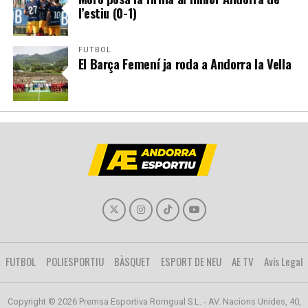
l’estiu (0-1)
FUTBOL
El Barça Femení ja roda a Andorra la Vella
FUTBOL
POLIESPORTIU
BÀSQUET
ESPORT DE NEU
AE TV
Avís Legal
Copyright © 2026 Premsa Esportiva Romgual S.L. - AV. Nacions Unides, 40,