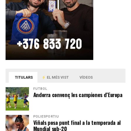
TITULARS
EL MÉS VIST
VÍDEOS
FUTBOL
Andorra convenç les campiones d’Europa
POLIESPORTIU
Viñals posa punt final a la temporada al
Mundial sub-20