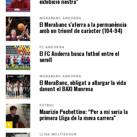
exhibició nostra”
MORABANC ANDORRA
El Morabanc s’aferra a la permanència
amb un triomf de caràcter (104-94)
FC ANDORRA
El FC Andorra busca futbol entre el
soroll
MORABANC ANDORRA
El MoraBanc, obligat a allargar la vida
davant el BAXI Manresa
FUTBOL
Maurizio Pochettino: “Per a mi seria la
primera Lliga de la meva carrera”
LLIGA MULTISEGUR