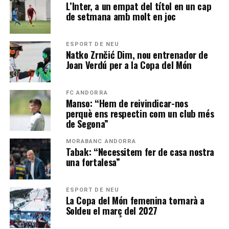
L’Inter, a un empat del títol en un cap
de setmana amb molt en joc
ESPORT DE NEU
Natko Zrnčić Dim, nou entrenador de
Joan Verdú per a la Copa del Món
FC ANDORRA
Manso: “Hem de reivindicar-nos
perquè ens respectin com un club més
de Segona”
MORABANC ANDORRA
Tabak: “Necessitem fer de casa nostra
una fortalesa”
ESPORT DE NEU
La Copa del Món femenina tornarà a
Soldeu el març del 2027