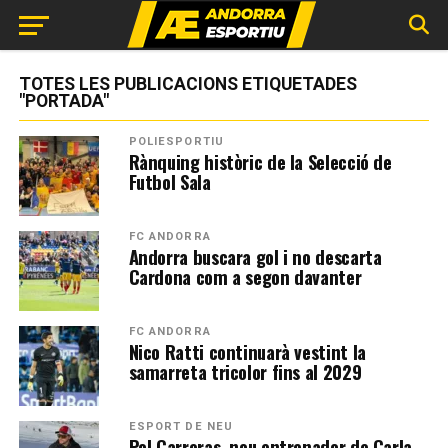
TOTES LES PUBLICACIONS ETIQUETADES
"PORTADA"
POLIESPORTIU
Rànquing històric de la Selecció de
Futbol Sala
FC ANDORRA
Andorra buscara gol i no descarta
Cardona com a segon davanter
FC ANDORRA
Nico Ratti continuarà vestint la
samarreta tricolor fins al 2029
ESPORT DE NEU
Pol Carreras, nou entrenador de Carla