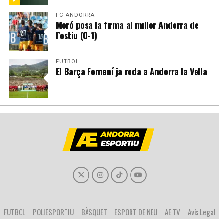
FC ANDORRA
Moró posa la firma al millor Andorra de
l’estiu (0-1)
FUTBOL
El Barça Femení ja roda a Andorra la Vella
FUTBOL
POLIESPORTIU
BÀSQUET
ESPORT DE NEU
AE TV
Avís Legal