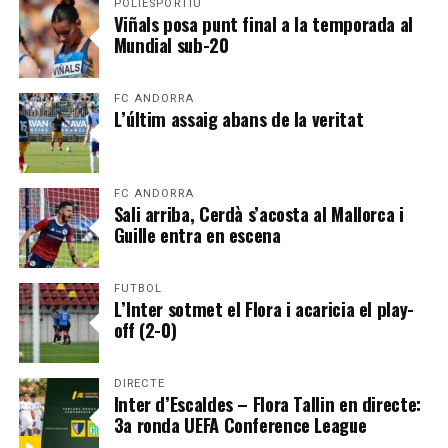
POLIESPORTIU
Viñals posa punt final a la temporada al
Mundial sub-20
FC ANDORRA
L’últim assaig abans de la veritat
FC ANDORRA
Sali arriba, Cerdà s’acosta al Mallorca i
Guille entra en escena
FUTBOL
L’Inter sotmet el Flora i acaricia el play-
off (2-0)
DIRECTE
Inter d’Escaldes – Flora Tallin en directe:
3a ronda UEFA Conference League