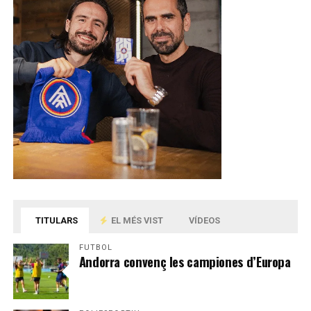
TITULARS
EL MÉS VIST
VÍDEOS
FUTBOL
Andorra convenç les campiones d’Europa