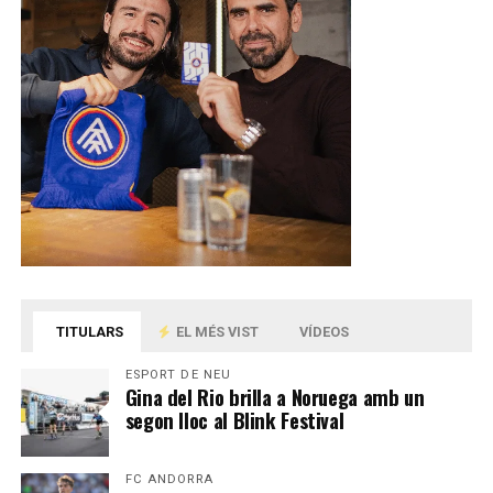
TITULARS
EL MÉS VIST
VÍDEOS
ESPORT DE NEU
Gina del Rio brilla a Noruega amb un
segon lloc al Blink Festival
FC ANDORRA