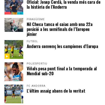
Oficial: Josep Cerdà, la venda més cara de
la història de l’Andorra
PIRAGÜISME
Nil Checa tanca el caiac amb una 22a
posició a les semifinals de l’Europeu
júnior
FUTBOL
Andorra convenç les campiones d’Europa
POLIESPORTIU
Viñals posa punt final a la temporada al
Mundial sub-20
FC ANDORRA
L’últim assaig abans de la veritat