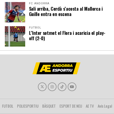
FC ANDORRA
Sali arriba, Cerdà s’acosta al Mallorca i
Guille entra en escena
FUTBOL
L’Inter sotmet el Flora i acaricia el play-
off (2-0)
FUTBOL
POLIESPORTIU
BÀSQUET
ESPORT DE NEU
AE TV
Avís Legal