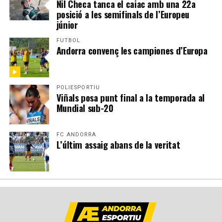
Nil Checa tanca el caiac amb una 22a
posició a les semifinals de l’Europeu
júnior
FUTBOL
Andorra convenç les campiones d’Europa
POLIESPORTIU
Viñals posa punt final a la temporada al
Mundial sub-20
FC ANDORRA
L’últim assaig abans de la veritat