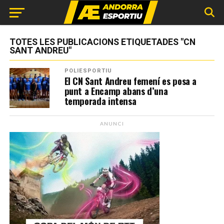
TOTES LES PUBLICACIONS ETIQUETADES "CN
SANT ANDREU"
POLIESPORTIU
El CN Sant Andreu femení es posa a
punt a Encamp abans d’una
temporada intensa
ANUNCI