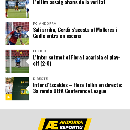
L’últim assaig abans de la veritat
FC ANDORRA
Sali arriba, Cerdà s’acosta al Mallorca i
Guille entra en escena
FUTBOL
L’Inter sotmet el Flora i acaricia el play-
off (2-0)
DIRECTE
Inter d’Escaldes – Flora Tallin en directe:
3a ronda UEFA Conference League