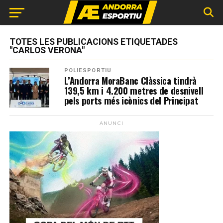
TOTES LES PUBLICACIONS ETIQUETADES
"CARLOS VERONA"
POLIESPORTIU
L’Andorra MoraBanc Clàssica tindrà
139,5 km i 4.200 metres de desnivell
pels ports més icònics del Principat
ANUNCI