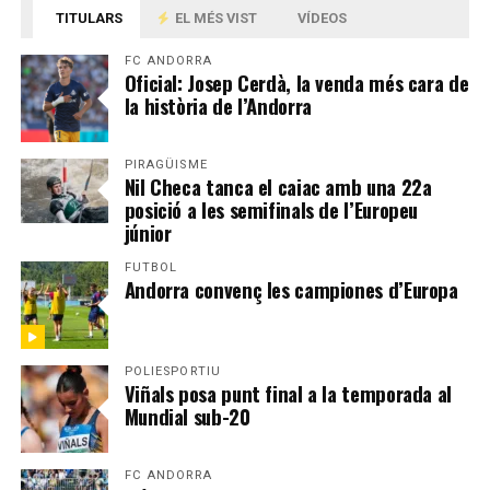
TITULARS
EL MÉS VIST
VÍDEOS
FC ANDORRA
Oficial: Josep Cerdà, la venda més cara de
la història de l’Andorra
PIRAGÜISME
Nil Checa tanca el caiac amb una 22a
posició a les semifinals de l’Europeu
júnior
FUTBOL
Andorra convenç les campiones d’Europa
POLIESPORTIU
Viñals posa punt final a la temporada al
Mundial sub-20
FC ANDORRA