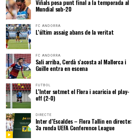
Viñals posa punt final a la temporada al
Mundial sub-20
FC ANDORRA
L’últim assaig abans de la veritat
FC ANDORRA
Sali arriba, Cerdà s’acosta al Mallorca i
Guille entra en escena
FUTBOL
L’Inter sotmet el Flora i acaricia el play-
off (2-0)
DIRECTE
Inter d’Escaldes – Flora Tallin en directe:
3a ronda UEFA Conference League