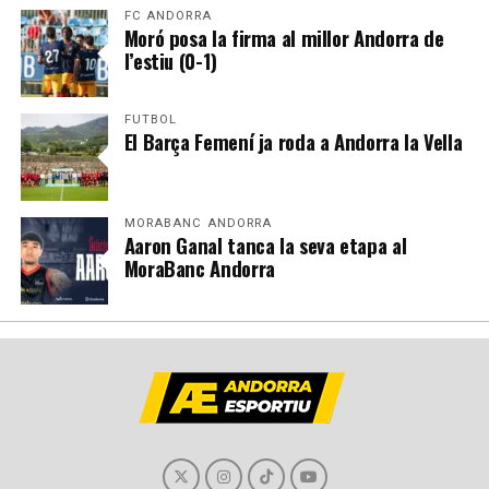
FC ANDORRA
Moró posa la firma al millor Andorra de
l’estiu (0-1)
FUTBOL
El Barça Femení ja roda a Andorra la Vella
MORABANC ANDORRA
Aaron Ganal tanca la seva etapa al
MoraBanc Andorra