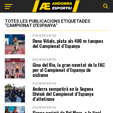
TOTES LES PUBLICACIONS ETIQUETADES
"CAMPIONAT D'ESPANYA"
POLIESPORTIU
Duna Viñals, plata als 400 m tanques
del Campionat d’Espanya
POLIESPORTIU
Gina del Rio, la gran novetat de la FAC
per al Campionat d’Espanya de
ciclisme
POLIESPORTIU
Andorra competirà en la Segona
Divisió del Campionat d’Espanya
d’atletisme
POLIESPORTIU
Sisena posició de Pol Moya, a la final