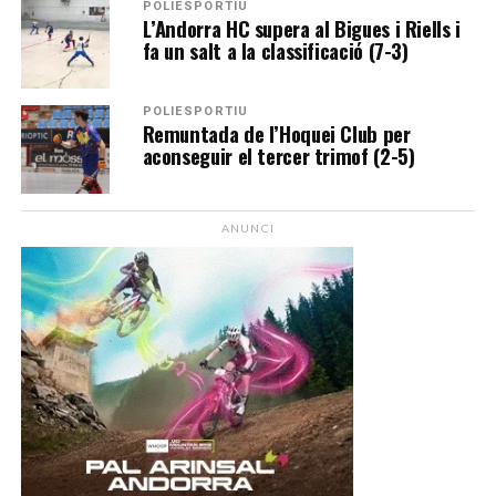
POLIESPORTIU
L’Andorra HC supera al Bigues i Riells i
fa un salt a la classificació (7-3)
POLIESPORTIU
Remuntada de l’Hoquei Club per
aconseguir el tercer trimof (2-5)
ANUNCI