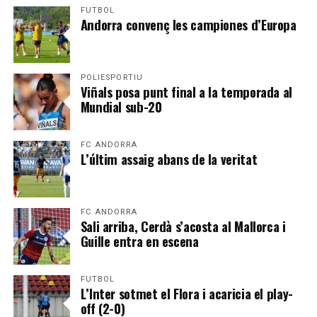
FUTBOL
Andorra convenç les campiones d’Europa
POLIESPORTIU
Viñals posa punt final a la temporada al
Mundial sub-20
FC ANDORRA
L’últim assaig abans de la veritat
FC ANDORRA
Sali arriba, Cerdà s’acosta al Mallorca i
Guille entra en escena
FUTBOL
L’Inter sotmet el Flora i acaricia el play-
off (2-0)