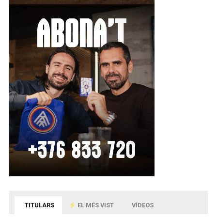
TITULARS
EL MÉS VIST
VÍDEOS