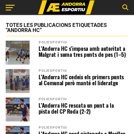
TOTES LES PUBLICACIONS ETIQUETADES
"ANDORRA HC"
POLIESPORTIU
L’Andorra HC s’imposa amb autoritat a
Malgrat i suma tres punts de pes (1–5)
POLIESPORTIU
L’Andorra HC cedeix els primers punts
al Comunal però manté el lideratge
POLIESPORTIU
L’Andorra HC rescata un punt a la
pista del CP Roda (2-2)
POLIESPORTIU
L’Andorra HC perd pistonada a Manlleu