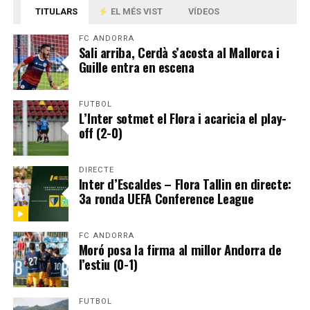
TITULARS
EL MÉS VIST
VÍDEOS
FC ANDORRA
Sali arriba, Cerdà s’acosta al Mallorca i
Guille entra en escena
FUTBOL
L’Inter sotmet el Flora i acaricia el play-
off (2-0)
DIRECTE
Inter d’Escaldes – Flora Tallin en directe:
3a ronda UEFA Conference League
FC ANDORRA
Moró posa la firma al millor Andorra de
l’estiu (0-1)
FUTBOL