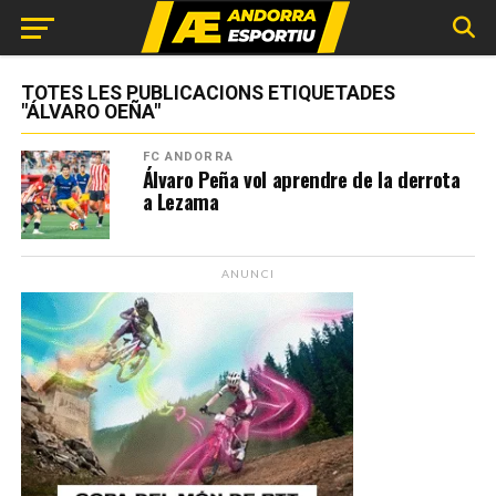
TOTES LES PUBLICACIONS ETIQUETADES
"ÁLVARO OEÑA"
FC ANDORRA
Álvaro Peña vol aprendre de la derrota
a Lezama
ANUNCI