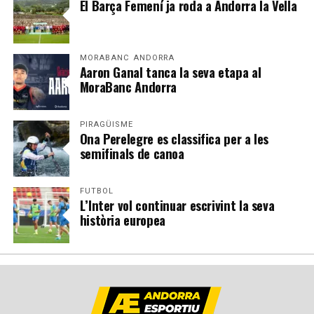
El Barça Femení ja roda a Andorra la Vella
MORABANC ANDORRA
Aaron Ganal tanca la seva etapa al
MoraBanc Andorra
PIRAGÜISME
Ona Perelegre es classifica per a les
semifinals de canoa
FUTBOL
L’Inter vol continuar escrivint la seva
història europea