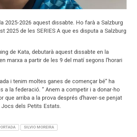
da 2025-2026 aquest dissabte. Ho farà a Salzburg
uest 2025 de les SERIES A que es disputa a Salzburg
ing de Kata, debutarà aquest dissabte en la
n marxa a partir de les 9 del matí segons l’horari
rada i tenim moltes ganes de començar bé” ha
s a la federació. “ Anem a competir i a donar-ho
olor que arriba a la prova després d’haver-se penjat
s Jocs dels Petits Estats.
PORTADA
SILVIO MOREIRA