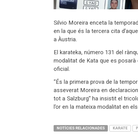
Silvio Moreira enceta la tempora
en la que és la tercera cita d’aq
a Àustria.
El karateka, número 131 del rànqu
modalitat de Kata que es posarà e
oficial.
“És la primera prova de la tempo
asseverat Moreira en declaracion
tot a Salzburg” ha insistit el tric
l’or en la mateixa modalitat en el
NOTÍCIES RELACIONADES
KARATE