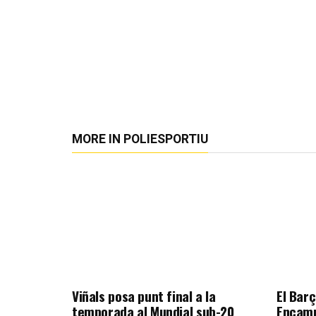
MORE IN POLIESPORTIU
Viñals posa punt final a la
El Barç
temporada al Mundial sub-20
Encamp