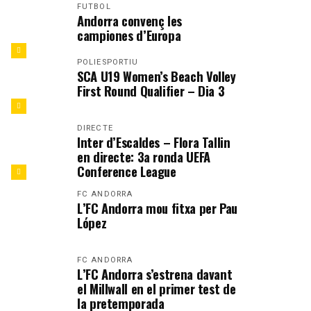
FUTBOL
Andorra convenç les
campiones d’Europa
POLIESPORTIU
SCA U19 Women’s Beach Volley
First Round Qualifier – Dia 3
DIRECTE
Inter d’Escaldes – Flora Tallin
en directe: 3a ronda UEFA
Conference League
FC ANDORRA
L’FC Andorra mou fitxa per Pau
López
FC ANDORRA
L’FC Andorra s’estrena davant
el Millwall en el primer test de
la pretemporada