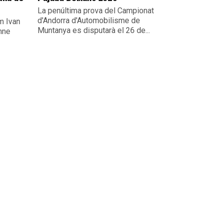
La penúltima prova del Campionat
d'Andorra d'Automobilisme de
um Ivan
Muntanya es disputarà el 26 de...
nne