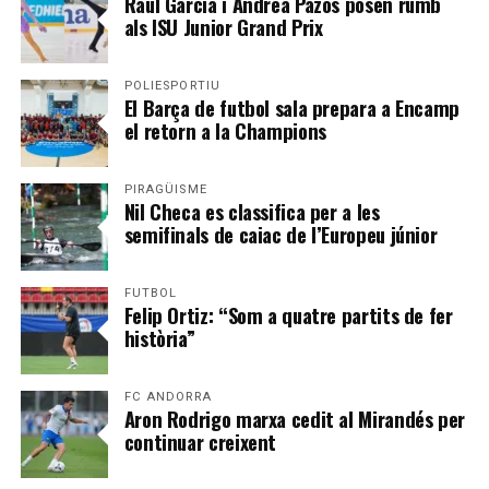
Raül García i Andrea Pazos posen rumb
als ISU Junior Grand Prix
POLIESPORTIU
El Barça de futbol sala prepara a Encamp
el retorn a la Champions
PIRAGÜISME
Nil Checa es classifica per a les
semifinals de caiac de l’Europeu júnior
FUTBOL
Felip Ortiz: “Som a quatre partits de fer
història”
FC ANDORRA
Aron Rodrigo marxa cedit al Mirandés per
continuar creixent