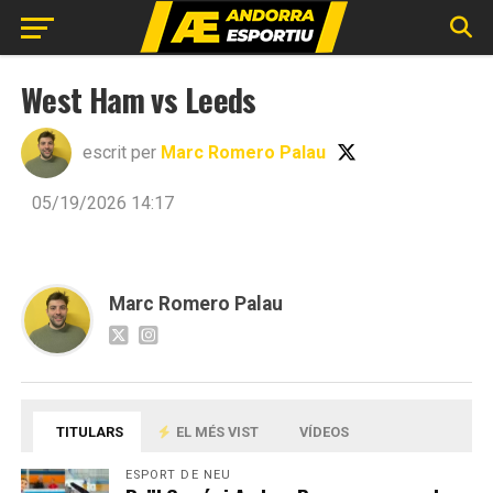
West Ham vs Leeds
escrit per
Marc Romero Palau
05/19/2026 14:17
Marc Romero Palau
TITULARS
EL MÉS VIST
VÍDEOS
ESPORT DE NEU