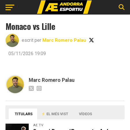
Monaco vs Lille
escrit per
Marc Romero Palau
05/11/2026 19:09
Marc Romero Palau
TITULARS
EL MÉS VIST
VÍDEOS
AE TV