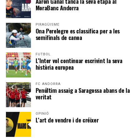
Aaron Ganal tanca la seva etapa al
MoraBanc Andorra
PIRAGÜISME
Ona Perelegre es classifica per a les
semifinals de canoa
FUTBOL
L’Inter vol continuar escrivint la seva
història europea
FC ANDORRA
Penúltim assaig a Saragossa abans de la
veritat
OPINIÓ
L’art de vendre i de créixer