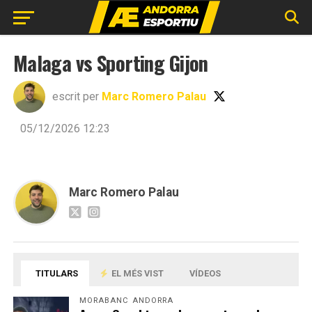
Malaga vs Sporting Gijon
escrit per
Marc Romero Palau
05/12/2026 12:23
Marc Romero Palau
TITULARS
EL MÉS VIST
VÍDEOS
MORABANC ANDORRA