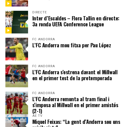
DIRECTE
Inter d’Escaldes – Flora Tallin en directe:
3a ronda UEFA Conference League
FC ANDORRA
L’FC Andorra mou fitxa per Pau López
FC ANDORRA
L’FC Andorra s’estrena davant el Millwall
en el primer test de la pretemporada
FC ANDORRA
L’FC Andorra remunta al tram final i
s’imposa al Millwall en el primer amistós
(2-1)
AE TV
Miquel Feixas: “La gent d’Andorra sou uns