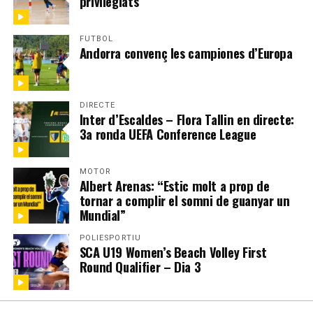
privilegiats”
FUTBOL
Andorra convenç les campiones d’Europa
DIRECTE
Inter d’Escaldes – Flora Tallin en directe:
3a ronda UEFA Conference League
MOTOR
Albert Arenas: “Estic molt a prop de
tornar a complir el somni de guanyar un
Mundial”
POLIESPORTIU
SCA U19 Women’s Beach Volley First
Round Qualifier – Dia 3