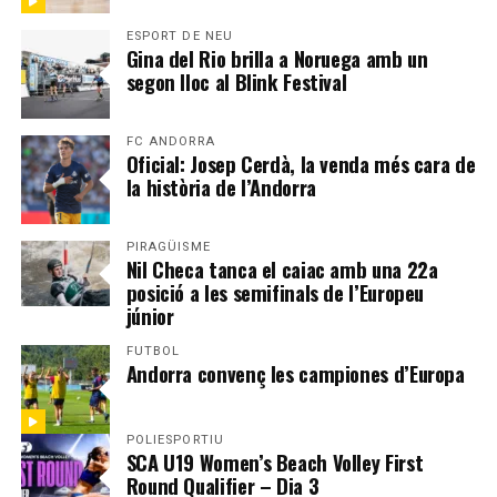
ESPORT DE NEU
Gina del Rio brilla a Noruega amb un
segon lloc al Blink Festival
FC ANDORRA
Oficial: Josep Cerdà, la venda més cara de
la història de l’Andorra
PIRAGÜISME
Nil Checa tanca el caiac amb una 22a
posició a les semifinals de l’Europeu
júnior
FUTBOL
Andorra convenç les campiones d’Europa
POLIESPORTIU
SCA U19 Women’s Beach Volley First
Round Qualifier – Dia 3