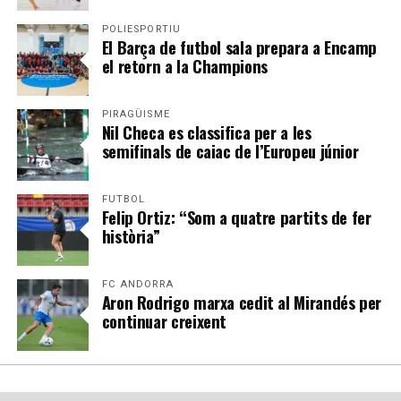
POLIESPORTIU
El Barça de futbol sala prepara a Encamp
el retorn a la Champions
PIRAGÜISME
Nil Checa es classifica per a les
semifinals de caiac de l’Europeu júnior
FUTBOL
Felip Ortiz: “Som a quatre partits de fer
història”
FC ANDORRA
Aron Rodrigo marxa cedit al Mirandés per
continuar creixent