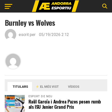
Burnley vs Wolves
escrit per
05/19/2026 2:12
TITULARS
EL MÉS VIST
VÍDEOS
ESPORT DE NEU
Raül García i Andrea Pazos posen rumb
als ISU Junior Grand Prix