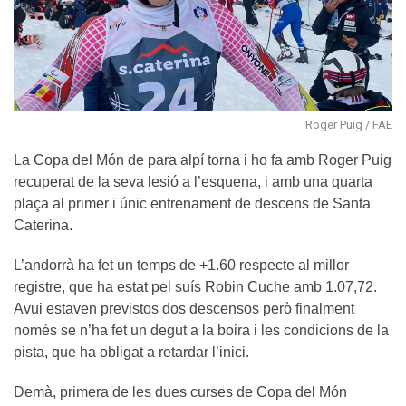
Roger Puig / FAE
La Copa del Món de para alpí torna i ho fa amb Roger Puig
recuperat de la seva lesió a l’esquena, i amb una quarta
plaça al primer i únic entrenament de descens de Santa
Caterina.
L’andorrà ha fet un temps de +1.60 respecte al millor
registre, que ha estat pel suís Robin Cuche amb 1.07,72.
Avui estaven previstos dos descensos però finalment
només se n’ha fet un degut a la boira i les condicions de la
pista, que ha obligat a retardar l’inici.
Demà, primera de les dues curses de Copa del Món