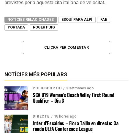
previstes per a aquesta cita italiana de velocitat.
NOTÍCIES RELACIONADES
ESQUÍ PARA ALPÍ
FAE
PORTADA
ROGER PUIG
CLICKA PER COMENTAR
NOTÍCIES MÉS POPULARS
3 setmanes ago
POLIESPORTIU
SCA U19 Women’s Beach Volley First Round
Qualifier – Dia 3
18 hores ago
DIRECTE
Inter d’Escaldes – Flora Tallin en directe: 3a
ronda UEFA Conference League