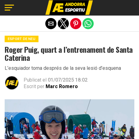
Exit mobile version
ESPORT DE NEU
Roger Puig, quart a l’entrenament de Santa
Caterina
L’esquiador torna després de la seva lesió d’esquena
Publicat el
01/07/2025 18:02
Escrit per
Marc Romero