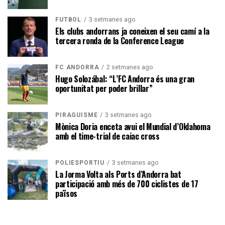
3 setmanes ago
FUTBOL
Els clubs andorrans ja coneixen el seu camí a la
tercera ronda de la Conference League
2 setmanes ago
FC ANDORRA
Hugo Solozábal: “L’FC Andorra és una gran
oportunitat per poder brillar”
3 setmanes ago
PIRAGÜISME
Mònica Doria enceta avui el Mundial d’Oklahoma
amb el time-trial de caiac cross
3 setmanes ago
POLIESPORTIU
La Jorma Volta als Ports d’Andorra bat
participació amb més de 700 ciclistes de 17
països