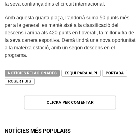
la seva confiança dins el circuit internacional.
Amb aquesta quarta plaça, l’andorrà suma 50 punts més
per a la general, es manté sisè a la classificació del
descens i arriba als 420 punts en l’overall, la millor xifra de
la seva carrera esportiva. Demà tindrà una nova oportunitat
a la mateixa estació, amb un segon descens en el
programa.
NOTÍCIES RELACIONADES
ESQUÍ PARA ALPÍ
PORTADA
ROGER PUIG
CLICKA PER COMENTAR
NOTÍCIES MÉS POPULARS