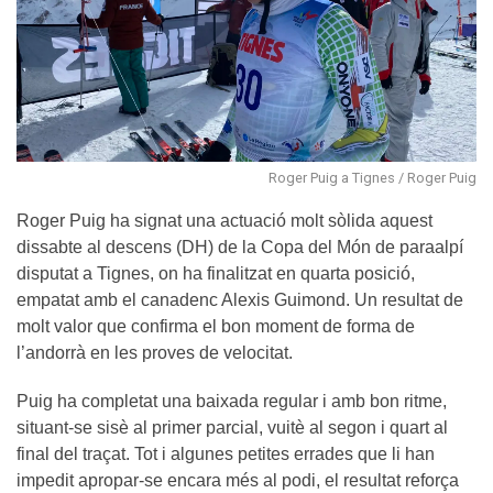
Roger Puig a Tignes / Roger Puig
Roger Puig ha signat una actuació molt sòlida aquest
dissabte al descens (DH) de la Copa del Món de paraalpí
disputat a Tignes, on ha finalitzat en quarta posició,
empatat amb el canadenc Alexis Guimond. Un resultat de
molt valor que confirma el bon moment de forma de
l’andorrà en les proves de velocitat.
Puig ha completat una baixada regular i amb bon ritme,
situant-se sisè al primer parcial, vuitè al segon i quart al
final del traçat. Tot i algunes petites errades que li han
impedit apropar-se encara més al podi, el resultat reforça