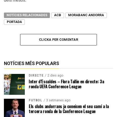
dels mesos.
NOTÍCIES RELACIONADES
ACB
MORABANC ANDORRA
PORTADA
CLICKA PER COMENTAR
NOTÍCIES MÉS POPULARS
2 dies ago
DIRECTE
Inter d’Escaldes – Flora Tallin en directe: 3a
ronda UEFA Conference League
3 setmanes ago
FUTBOL
Els clubs andorrans ja coneixen el seu camí a la
tercera ronda de la Conference League