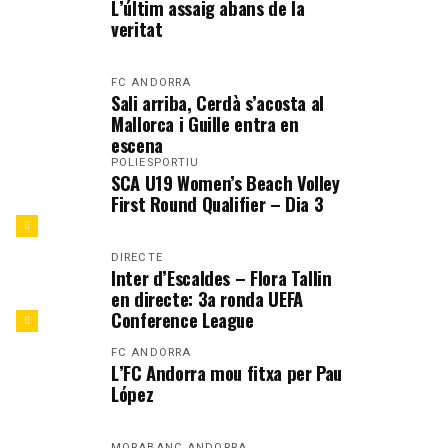
L’últim assaig abans de la
veritat
FC ANDORRA
Sali arriba, Cerdà s’acosta al
Mallorca i Guille entra en
escena
POLIESPORTIU
SCA U19 Women’s Beach Volley
First Round Qualifier – Dia 3
DIRECTE
Inter d’Escaldes – Flora Tallin
en directe: 3a ronda UEFA
Conference League
FC ANDORRA
L’FC Andorra mou fitxa per Pau
López
MORABANC ANDORRA