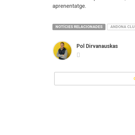
aprenentatge.
NOTÍCIES RELACIONADES
ANDONA CLU
Pol Dirvanauskas