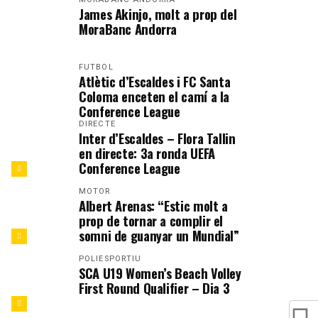
James Akinjo, molt a prop del
MoraBanc Andorra
FUTBOL
Atlètic d’Escaldes i FC Santa
Coloma enceten el camí a la
Conference League
DIRECTE
Inter d’Escaldes – Flora Tallin
en directe: 3a ronda UEFA
Conference League
MOTOR
Albert Arenas: “Estic molt a
prop de tornar a complir el
somni de guanyar un Mundial”
POLIESPORTIU
SCA U19 Women’s Beach Volley
First Round Qualifier – Dia 3