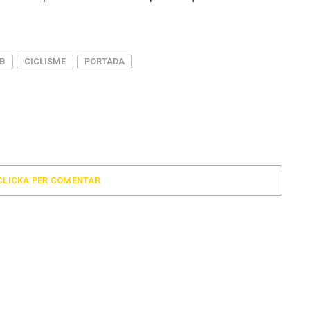
B
CICLISME
PORTADA
CLICKA PER COMENTAR