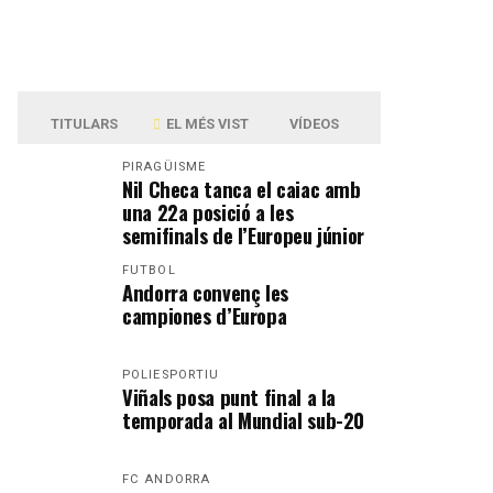
TITULARS
EL MÉS VIST
VÍDEOS
PIRAGÜISME
Nil Checa tanca el caiac amb
una 22a posició a les
semifinals de l’Europeu júnior
FUTBOL
Andorra convenç les
campiones d’Europa
POLIESPORTIU
Viñals posa punt final a la
temporada al Mundial sub-20
FC ANDORRA