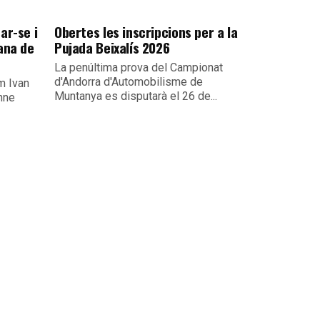
ar-se i
Obertes les inscripcions per a la
ana de
Pujada Beixalís 2026
La penúltima prova del Campionat
d'Andorra d'Automobilisme de
um Ivan
Muntanya es disputarà el 26 de...
nne