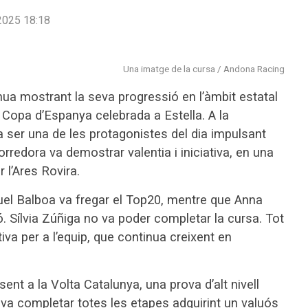
2025 18:18
Una imatge de la cursa / Andona Racing
ua mostrant la seva progressió en l’àmbit estatal
Copa d’Espanya celebrada a Estella. A la
a ser una de les protagonistes del dia impulsant
rredora va demostrar valentia i iniciativa, en una
l’Ares Rovira.
aquel Balboa va fregar el Top20, mentre que Anna
ió. Sílvia Zúñiga no va poder completar la cursa. Tot
tiva per a l’equip, que continua creixent en
sent a la Volta Catalunya, una prova d’alt nivell
n va completar totes les etapes adquirint un valuós