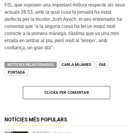
FIS, que suposen una important millora respecte als seus
actuals 28.53, amb la qual cosa la jornada ha estat
perfecta per la tricolor. Josh Ayach, el seu entrenador ha
comentat que “a la segona cursa ha fet un esquí molt
correcte a la primera mànega, llàstima que va una mini
errada en arribar al pla, però molt al ‘tempo’, amb
confiança, un gran dia”.
NOTÍCIES RELACIONADES
CARLA MIJARES
FAE
PORTADA
CLICKA PER COMENTAR
NOTÍCIES MÉS POPULARS