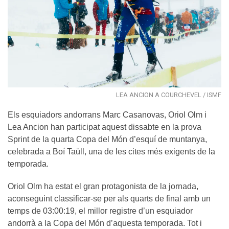
LEA ANCION A COURCHEVEL / ISMF
Els esquiadors andorrans Marc Casanovas, Oriol Olm i
Lea Ancion han participat aquest dissabte en la prova
Sprint de la quarta Copa del Món d’esquí de muntanya,
celebrada a Boí Taüll, una de les cites més exigents de la
temporada.
Oriol Olm ha estat el gran protagonista de la jornada,
aconseguint classificar-se per als quarts de final amb un
temps de 03:00:19, el millor registre d’un esquiador
andorrà a la Copa del Món d’aquesta temporada. Tot i