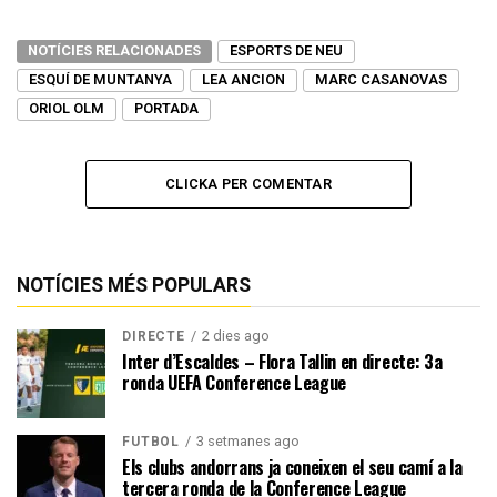
NOTÍCIES RELACIONADES
ESPORTS DE NEU
ESQUÍ DE MUNTANYA
LEA ANCION
MARC CASANOVAS
ORIOL OLM
PORTADA
CLICKA PER COMENTAR
NOTÍCIES MÉS POPULARS
2 dies ago
DIRECTE
Inter d’Escaldes – Flora Tallin en directe: 3a
ronda UEFA Conference League
3 setmanes ago
FUTBOL
Els clubs andorrans ja coneixen el seu camí a la
tercera ronda de la Conference League