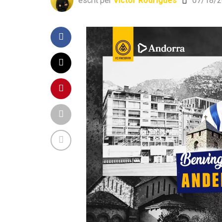
escrit per
Víctor Rodrigues
07/18/2