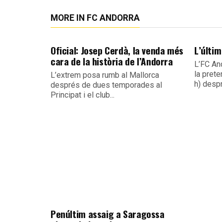
MORE IN FC ANDORRA
Oficial: Josep Cerdà, la venda més
L’últim
cara de la història de l’Andorra
L’FC An
la pret
L’extrem posa rumb al Mallorca
h) despr
després de dues temporades al
Principat i el club...
Penúltim assaig a Saragossa