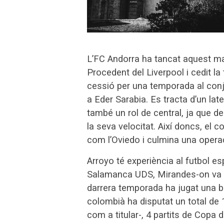
L’FC Andorra ha tancat aquest mat
Procedent del Liverpool i cedit l
cessió per una temporada al conjun
a Eder Sarabia. Es tracta d’un la
també un rol de central, ja que de
la seva velocitat. Així doncs, el c
com l’Oviedo i culmina una operac
Arroyo té experiència al futbol esp
Salamanca UDS, Mirandes-on va disp
darrera temporada ha jugat una bo
colombià ha disputat un total de 
com a titular-, 4 partits de Copa 