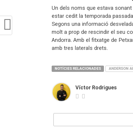
Un dels noms que estava sonant p
estar cedit la temporada passada a
Segons una informació desvelada 
molt a prop de rescindir el seu con
Andorra. Amb el fitxatge de Petx
amb tres laterals drets.
NOTÍCIES RELACIONADES
ANDERSON A
Víctor Rodrigues