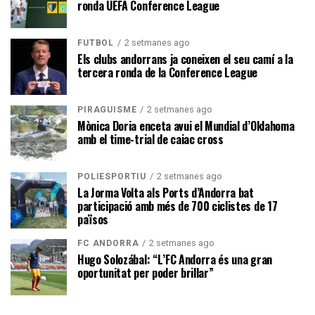
ronda UEFA Conference League
2 setmanes ago
FUTBOL
Els clubs andorrans ja coneixen el seu camí a la
tercera ronda de la Conference League
2 setmanes ago
PIRAGÜISME
Mònica Doria enceta avui el Mundial d’Oklahoma
amb el time-trial de caiac cross
2 setmanes ago
POLIESPORTIU
La Jorma Volta als Ports d’Andorra bat
participació amb més de 700 ciclistes de 17
països
2 setmanes ago
FC ANDORRA
Hugo Solozábal: “L’FC Andorra és una gran
oportunitat per poder brillar”