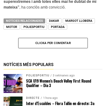
superextremes i amb totes elles mai he dubtat de mi
mateixa”
, ha conclòs amb convicció.
NOTÍCIES RELACIONADES
DAKAR
MARGOT LLOBERA
MOTOR
POLIESPORTIU
PORTADA
CLICKA PER COMENTAR
NOTÍCIES MÉS POPULARS
3 setmanes ago
POLIESPORTIU
SCA U19 Women’s Beach Volley First Round
Qualifier – Dia 3
1 hora ago
DIRECTE
Inter d’Escaldes – Flora Tallin en directe: 3a