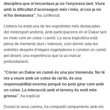
disciplina que m’encantava ja no l’enyorava tant. Viure
amb la dificultat d’aconseguir més i més, al cos ja no
m’ho demanava”
, ha confessat.
Llobera ha estat una de les esportistes més destacades
del motorsport andorrà, amb participacions en el Dakar tant
en moto com en cotxe i camió. La seva trajectòria està
plena de moments durs i intensos, com dormir sota les
estrelles després d’etapes esgotadores o conduir un camió
pel desert, una experiència que la va marcar
profundament.
“Córrer un Dakar en camió és una por tremenda. No té
res a veure amb un cotxe de ral·lis, és una
responsabilitat enorme perquè no pots girar com amb
un cotxe. La interacció amb el terreny és molt més
grossa”
, ha explicat.
Durant la seva carrera, ha compartit campaments amb els