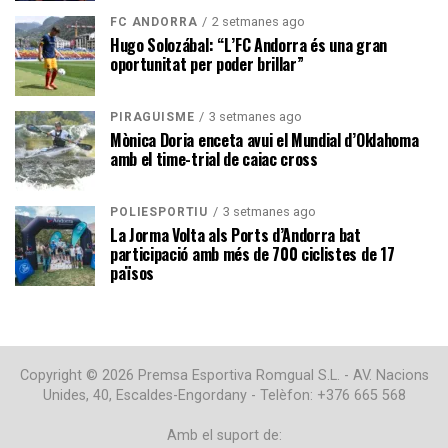
2 setmanes ago
FC ANDORRA
Hugo Solozábal: “L’FC Andorra és una gran
oportunitat per poder brillar”
3 setmanes ago
PIRAGÜISME
Mònica Doria enceta avui el Mundial d’Oklahoma
amb el time-trial de caiac cross
3 setmanes ago
POLIESPORTIU
La Jorma Volta als Ports d’Andorra bat
participació amb més de 700 ciclistes de 17
països
Copyright © 2026 Premsa Esportiva Romgual S.L. - AV. Nacions
Unides, 40, Escaldes-Engordany - Telèfon: +376 665 568
Amb el suport de: