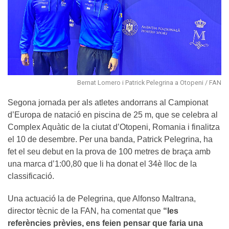
Bernat Lomero i Patrick Pelegrina a Otopeni / FAN
Segona jornada per als atletes andorrans al Campionat
d’Europa de natació en piscina de 25 m, que se celebra al
Complex Aquàtic de la ciutat d’Otopeni, Romania i finalitza
el 10 de desembre. Per una banda, Patrick Pelegrina, ha
fet el seu debut en la prova de 100 metres de braça amb
una marca d’1:00,80 que li ha donat el 34è lloc de la
classificació.
Una actuació la de Pelegrina, que Alfonso Maltrana,
director tècnic de la FAN, ha comentat que
“les
referències prèvies, ens feien pensar que faria una