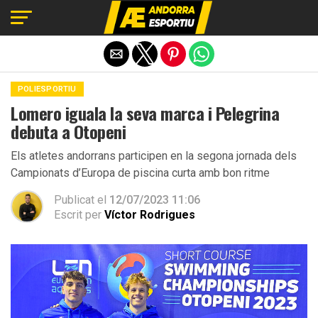
Exit mobile version
POLIESPORTIU
Lomero iguala la seva marca i Pelegrina
debuta a Otopeni
Els atletes andorrans participen en la segona jornada dels
Campionats d’Europa de piscina curta amb bon ritme
Publicat el
12/07/2023 11:06
Escrit per
Víctor Rodrigues