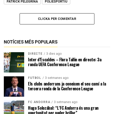
PATRICK PELEGRINA
POLIESPORTIU
CLICKA PER COMENTAR
NOTÍCIES MÉS POPULARS
3 dies ago
DIRECTE
Inter d’Escaldes – Flora Tallin en directe: 3a
ronda UEFA Conference League
3 setmanes ago
FUTBOL
Els clubs andorrans ja coneixen el seu camí a la
tercera ronda de la Conference League
3 setmanes ago
FC ANDORRA
Hugo Solozábal: “L’FC Andorra és una gran
oportunitat per poder brillar”