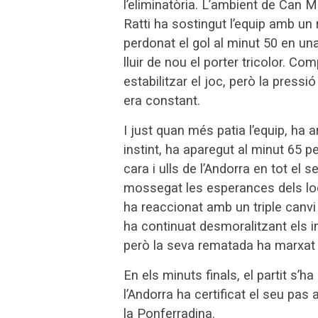
l’eliminatòria. L’ambient de Can
Ratti ha sostingut l’equip amb un 
perdonat el gol al minut 50 en un
lluir de nou el porter tricolor. C
estabilitzar el joc, però la pressi
era constant.
I just quan més patia l’equip, ha a
instint, ha aparegut al minut 65 
cara i ulls de l’Andorra en tot el
mossegat les esperances dels loca
ha reaccionat amb un triple canvi
ha continuat desmoralitzant els in
però la seva rematada ha marxat 
En els minuts finals, el partit s’
l’Andorra ha certificat el seu pas 
la Ponferradina.