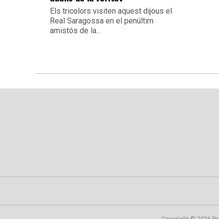
Els tricolors visiten aquest dijous el
Real Saragossa en el penúltim
amistós de la...
Copyright © 2026 Pr