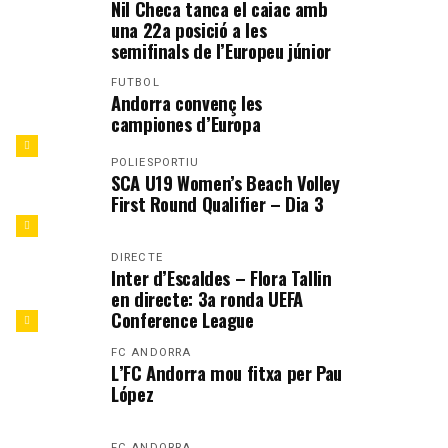
Nil Checa tanca el caiac amb
una 22a posició a les
semifinals de l’Europeu júnior
FUTBOL
Andorra convenç les
campiones d’Europa
POLIESPORTIU
SCA U19 Women’s Beach Volley
First Round Qualifier – Dia 3
DIRECTE
Inter d’Escaldes – Flora Tallin
en directe: 3a ronda UEFA
Conference League
FC ANDORRA
L’FC Andorra mou fitxa per Pau
López
FC ANDORRA