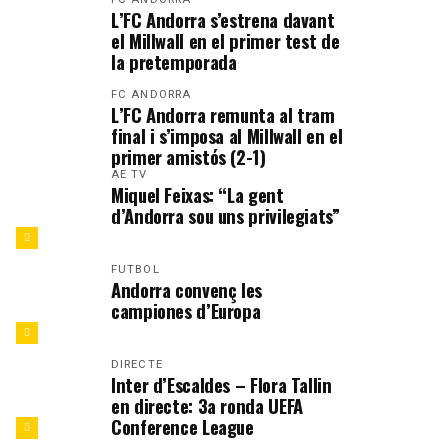
L’FC Andorra s’estrena davant
el Millwall en el primer test de
la pretemporada
FC ANDORRA
L’FC Andorra remunta al tram
final i s’imposa al Millwall en el
primer amistós (2-1)
AE TV
Miquel Feixas: “La gent
d’Andorra sou uns privilegiats”
FUTBOL
Andorra convenç les
campiones d’Europa
DIRECTE
Inter d’Escaldes – Flora Tallin
en directe: 3a ronda UEFA
Conference League