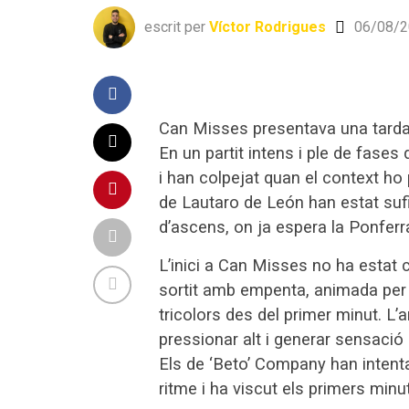
escrit per
Víctor Rodrigues
06/08/2
Can Misses presentava una tarda de
En un partit intens i ple de fases 
i han colpejat quan el context ho 
de Lautaro de León han estat sufic
d’ascens, on ja espera la Ponferr
L’inici a Can Misses no ha estat 
sortit amb empenta, animada per 
tricolors des del primer minut. L’
pressionar alt i generar sensació 
Els de ‘Beto’ Company han intent
ritme i ha viscut els primers min