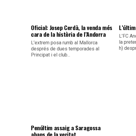
Oficial: Josep Cerdà, la venda més
L’últim
cara de la història de l’Andorra
L’FC An
la pret
L’extrem posa rumb al Mallorca
h) despr
després de dues temporades al
Principat i el club...
Penúltim assaig a Saragossa
abans de la veritat