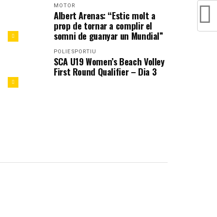
MOTOR
Albert Arenas: “Estic molt a
prop de tornar a complir el
somni de guanyar un Mundial”
POLIESPORTIU
SCA U19 Women’s Beach Volley
First Round Qualifier – Dia 3