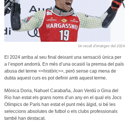
Un recull d'imatges del 2024
El 2024 arriba al seu final deixant una sensació única per
a l’esport andorrà. En més d’una ocasió la premsa del país
abusa del terme <<històric>>, però sense cap mena de
dubta aquest curs es pot definir amb aquest terme.
Mònica Doria, Nahuel Carabaña, Joan Verdú o Gina del
Rio han estat els grans noms d’un any en el qual els Jocs
Olímpics de París han estat el punt més àlgid, si bé les
seleccions absolutes de futbol o els clubs professionals
també han destacat.