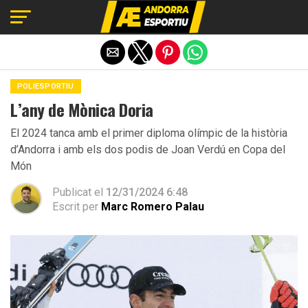
Exit mobile version
POLIESPORTIU
L’any de Mònica Doria
El 2024 tanca amb el primer diploma olímpic de la història
d’Andorra i amb els dos podis de Joan Verdú en Copa del
Món
Publicat el
12/31/2024 6:48
Escrit per
Marc Romero Palau