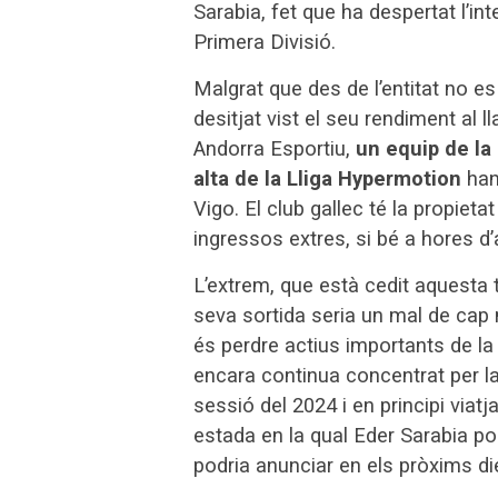
Sarabia, fet que ha despertat l’i
Primera Divisió.
Malgrat que des de l’entitat no e
desitjat vist el seu rendiment al 
Andorra Esportiu,
un equip de la 
alta de la Lliga Hypermotion
han 
Vigo. El club gallec té la propieta
ingressos extres, si bé a hores d’
L’extrem, que està cedit aquesta t
seva sortida seria un mal de cap 
és perdre actius importants de la 
encara continua concentrat per la
sessió del 2024 i en principi via
estada en la qual Eder Sarabia po
podria anunciar en els pròxims di