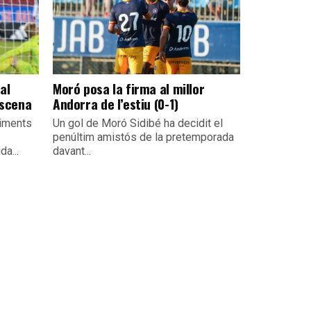
al
Moró posa la firma al millor
escena
Andorra de l’estiu (0-1)
viments
Un gol de Moró Sidibé ha decidit el
penúltim amistós de la pretemporada
da...
davant...