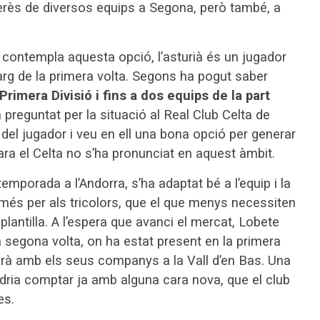
nterès de diversos equips a Segona, però també, a
s contempla aquesta opció, l’asturià és un jugador
llarg de la primera volta. Segons ha pogut saber
Primera Divisió
i fins a dos equips de la part
preguntat per la situació al Real Club Celta de
t del jugador i veu en ell una bona opció per generar
ara el Celta no s’ha pronunciat en aquest àmbit.
emporada a l’Andorra, s’ha adaptat bé a l’equip i la
més per als tricolors, que el que menys necessiten
plantilla. A l’espera que avanci el mercat, Lobete
 segona volta, on ha estat present en la primera
tjarà amb els seus companys a la Vall d’en Bas. Una
dria comptar ja amb alguna cara nova, que el club
es.