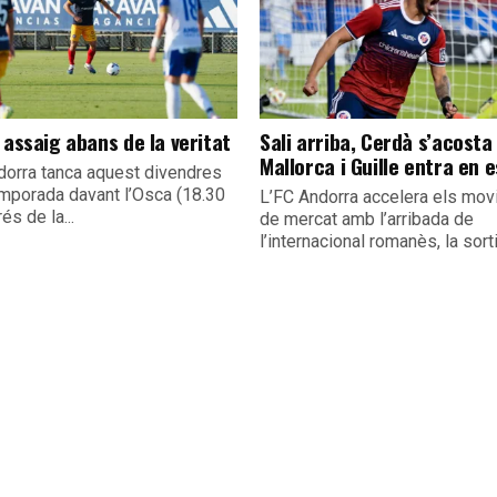
 assaig abans de la veritat
Sali arriba, Cerdà s’acosta 
Mallorca i Guille entra en 
dorra tanca aquest divendres
emporada davant l’Osca (18.30
L’FC Andorra accelera els mo
és de la...
de mercat amb l’arribada de
l’internacional romanès, la sorti