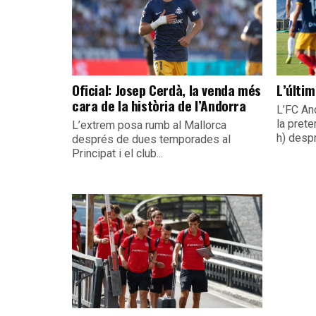
Oficial: Josep Cerdà, la venda més
L’últim
cara de la història de l’Andorra
L’FC An
la pret
L’extrem posa rumb al Mallorca
h) despr
després de dues temporades al
Principat i el club...