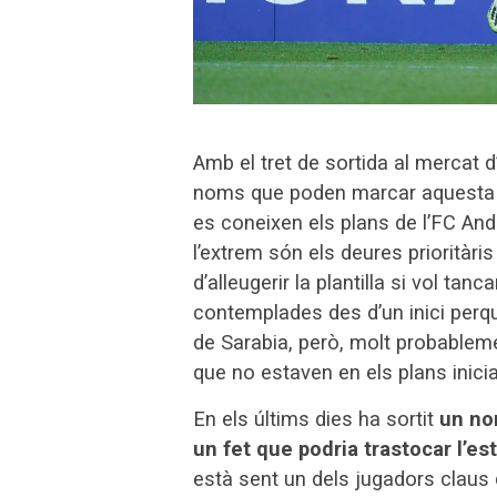
Amb el tret de sortida al mercat d
noms que poden marcar aquesta fin
es coneixen els plans de l’FC Ando
l’extrem són els deures prioritàri
d’alleugerir la plantilla si vol ta
contemplades des d’un inici per
de Sarabia, però, molt probablemen
que no estaven en els plans inicia
En els últims dies ha sortit
un nom
un fet que podria trastocar l’
està sent un dels jugadors claus 