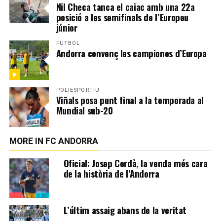
Nil Checa tanca el caiac amb una 22a
posició a les semifinals de l’Europeu
júnior
FUTBOL
Andorra convenç les campiones d’Europa
POLIESPORTIU
Viñals posa punt final a la temporada al
Mundial sub-20
MORE IN FC ANDORRA
Oficial: Josep Cerdà, la venda més cara
de la història de l’Andorra
L’últim assaig abans de la veritat