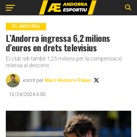
Go to mobile version
FC ANDORRA
L’Andorra ingressa 6,2 milions
d’euros en drets televisius
El club reb també 1,25 milions per la compensació
relativa al descens
escrit per
Marc Romero Palau
12/24/2024 6:00