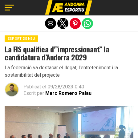
Exit mobile version
ESPORT DE NEU
La FIS qualifica d'”impressionant” la
candidatura d’Andorra 2029
La federació va destacar el llegat, l’entreteniment i la
sostenibilitat del projecte
Publicat el
09/28/2023 0:40
Escrit per
Marc Romero Palau