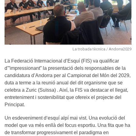
La trobada tècnica / Andorra2029
La Federació Internacional d’Esquí (FIS) va qualificar
d'”impressionant” la presentació dels responsables de la
candidatura d’Andorra per al Campionat del Món del 2029,
duta a terme a la reunió anual del dit organisme que se
celebra a Zuric (Suïssa) . Així, la FIS va destacar el llegat,
entreteniment i sostenibilitat que ofereix el projecte del
Principat.
Un esdeveniment dʻesquí alpí mai vist. Una evolució del
model que va més enllà del focus esportiu. Una fita que ha
de transformar progressivament el paradigma en