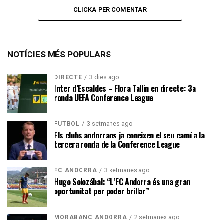
CLICKA PER COMENTAR
NOTÍCIES MÉS POPULARS
3 dies ago
DIRECTE
Inter d’Escaldes – Flora Tallin en directe: 3a
ronda UEFA Conference League
3 setmanes ago
FUTBOL
Els clubs andorrans ja coneixen el seu camí a la
tercera ronda de la Conference League
3 setmanes ago
FC ANDORRA
Hugo Solozábal: “L’FC Andorra és una gran
oportunitat per poder brillar”
2 setmanes ago
MORABANC ANDORRA