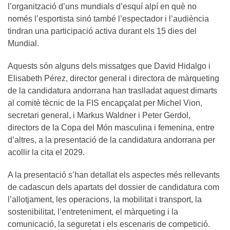
l’organització d’uns mundials d’esquí alpí en què no
només l’esportista sinó també l’espectador i l’audiència
tindran una participació activa durant els 15 dies del
Mundial.
Aquests són alguns dels missatges que David Hidalgo i
Elisabeth Pérez, director general i directora de màrqueting
de la candidatura andorrana han traslladat aquest dimarts
al comitè tècnic de la FIS encapçalat per Michel Vion,
secretari general, i Markus Waldner i Peter Gerdol,
directors de la Copa del Món masculina i femenina, entre
d’altres, a la presentació de la candidatura andorrana per
acollir la cita el 2029.
A la presentació s’han detallat els aspectes més rellevants
de cadascun dels apartats del dossier de candidatura com
l’allotjament, les operacions, la mobilitat i transport, la
sostenibilitat, l’entreteniment, el màrqueting i la
comunicació, la seguretat i els escenaris de competició.