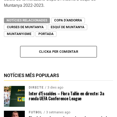
Muntanya 2022-2023.
NOTÍCIES RELACIONADES
COPA D'ANDORRA
CURSES DE MUNTANYA
ESQUÍ DE MUNTANYA
MUNTANYISME
PORTADA
CLICKA PER COMENTAR
NOTÍCIES MÉS POPULARS
3 dies ago
DIRECTE
Inter d’Escaldes – Flora Tallin en directe: 3a
ronda UEFA Conference League
3 setmanes ago
FUTBOL