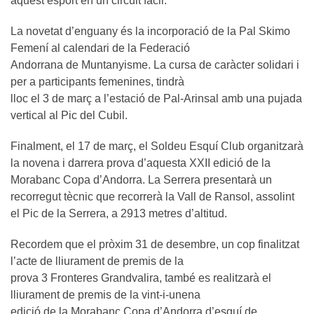
aquest esport en un circuit fàcil.
La novetat d’enguany és la incorporació de la Pal Skimo
Femení al calendari de la Federació
Andorrana de Muntanyisme. La cursa de caràcter solidari i
per a participants femenines, tindrà
lloc el 3 de març a l’estació de Pal-Arinsal amb una pujada
vertical al Pic del Cubil.
Finalment, el 17 de març, el Soldeu Esquí Club organitzarà
la novena i darrera prova d’aquesta XXII edició de la
Morabanc Copa d’Andorra. La Serrera presentarà un
recorregut tècnic que recorrerà la Vall de Ransol, assolint
el Pic de la Serrera, a 2913 metres d’altitud.
Recordem que el pròxim 31 de desembre, un cop finalitzat
l’acte de lliurament de premis de la
prova 3 Fronteres Grandvalira, també es realitzarà el
lliurament de premis de la vint-i-unena
edició de la Morabanc Copa d’Andorra d’esquí de