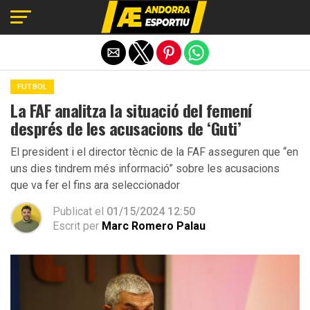
Exit mobile version
FUTBOL
La FAF analitza la situació del femení
després de les acusacions de ‘Guti’
El president i el director tècnic de la FAF asseguren que “en
uns dies tindrem més informació” sobre les acusacions
que va fer el fins ara seleccionador
Publicat el
01/15/2024 12:50
Escrit per
Marc Romero Palau