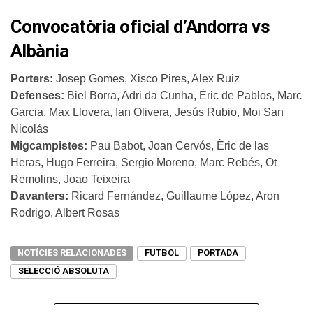
Convocatòria oficial d’Andorra vs
Albània
Porters:
Josep Gomes, Xisco Pires, Alex Ruiz
Defenses:
Biel Borra, Adri da Cunha, Èric de Pablos, Marc
Garcia, Max Llovera, Ian Olivera, Jesús Rubio, Moi San
Nicolás
Migcampistes:
Pau Babot, Joan Cervós, Èric de las
Heras, Hugo Ferreira, Sergio Moreno, Marc Rebés, Ot
Remolins, Joao Teixeira
Davanters:
Ricard Fernández, Guillaume López, Aron
Rodrigo, Albert Rosas
NOTÍCIES RELACIONADES
FUTBOL
PORTADA
SELECCIÓ ABSOLUTA