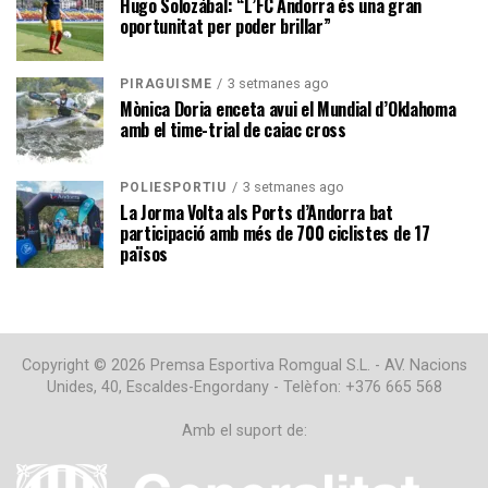
Hugo Solozábal: “L’FC Andorra és una gran
oportunitat per poder brillar”
3 setmanes ago
PIRAGÜISME
Mònica Doria enceta avui el Mundial d’Oklahoma
amb el time-trial de caiac cross
3 setmanes ago
POLIESPORTIU
La Jorma Volta als Ports d’Andorra bat
participació amb més de 700 ciclistes de 17
països
Copyright © 2026 Premsa Esportiva Romgual S.L. - AV. Nacions
Unides, 40, Escaldes-Engordany - Telèfon: +376 665 568
Amb el suport de: