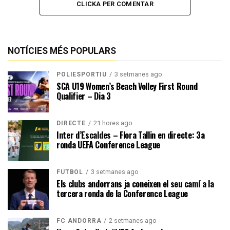
CLICKA PER COMENTAR
NOTÍCIES MÉS POPULARS
3 setmanes ago
POLIESPORTIU
SCA U19 Women’s Beach Volley First Round
Qualifier – Dia 3
21 hores ago
DIRECTE
Inter d’Escaldes – Flora Tallin en directe: 3a
ronda UEFA Conference League
3 setmanes ago
FUTBOL
Els clubs andorrans ja coneixen el seu camí a la
tercera ronda de la Conference League
2 setmanes ago
FC ANDORRA