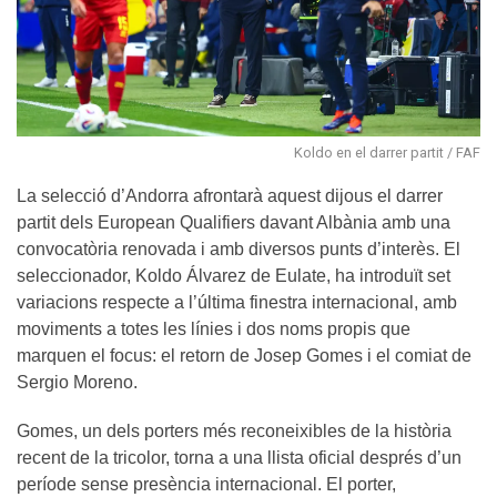
Koldo en el darrer partit / FAF
La selecció d’Andorra afrontarà aquest dijous el darrer
partit dels European Qualifiers davant Albània amb una
convocatòria renovada i amb diversos punts d’interès. El
seleccionador, Koldo Álvarez de Eulate, ha introduït set
variacions respecte a l’última finestra internacional, amb
moviments a totes les línies i dos noms propis que
marquen el focus: el retorn de Josep Gomes i el comiat de
Sergio Moreno.
Gomes, un dels porters més reconeixibles de la història
recent de la tricolor, torna a una llista oficial després d’un
període sense presència internacional. El porter,